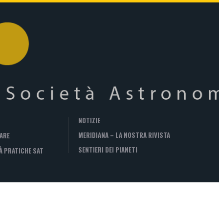
NOTIZIE
MERIDIANA – LA NOSTRA RIVISTA
ARE
SENTIERI DEI PIANETI
À PRATICHE SAT