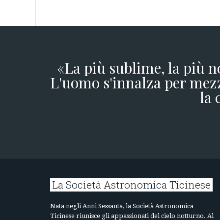
«La più sublime, la più n
L'uomo s'innalza per mezz
la 
La Società Astronomica Ticinese
Nata negli Anni Sessanta, la Società Astronomica
Ticinese riunisce gli appassionati del cielo notturno. Al