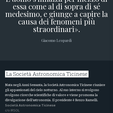
essa come al di sopra di sé
medesimo, e giunge a capire la
causa dei fenomeni più
straordinari».
Giacomo Leopardi
La Società Astronomica Ticinese
Nata negli Anni Sessanta, la Società Astronomica Ticinese riunisce
gli appassionati del cielo notturno. Al suo interno si svolgono
svolgono ricerche scientifiche di valore e viene promossa la
divulgazione dell’astronomia. Il presidente è Renzo Ramelli.
Società Astronomica Ticinese
c/o IRSOL