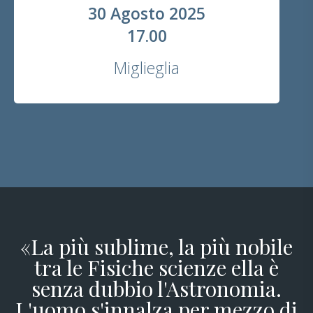
30 Agosto 2025
17.00
Miglieglia
«La più sublime, la più nobile
tra le Fisiche scienze ella è
senza dubbio l'Astronomia.
L'uomo s'innalza per mezzo di