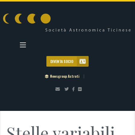
DIVENTA SOCIO
Newsgroup Astroti
Stelle variabili