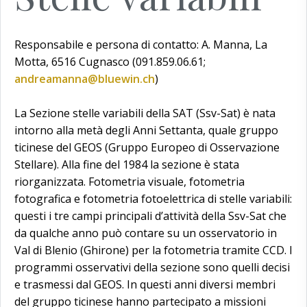
Responsabile e persona di contatto: A. Manna, La
Motta, 6516 Cugnasco (091.859.06.61;
andreamanna@bluewin.ch
)
La Sezione stelle variabili della SAT (Ssv-Sat) è nata
intorno alla metà degli Anni Settanta, quale gruppo
ticinese del GEOS (Gruppo Europeo di Osservazione
Stellare). Alla fine del 1984 la sezione è stata
riorganizzata. Fotometria visuale, fotometria
fotografica e fotometria fotoelettrica di stelle variabili:
questi i tre campi principali d’attività della Ssv-Sat che
da qualche anno può contare su un osservatorio in
Val di Blenio (Ghirone) per la fotometria tramite CCD. I
programmi osservativi della sezione sono quelli decisi
e trasmessi dal GEOS. In questi anni diversi membri
del gruppo ticinese hanno partecipato a missioni