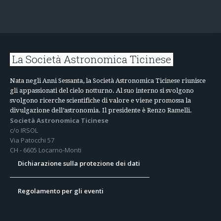
La Società Astronomica Ticinese
Nata negli Anni Sessanta, la Società Astronomica Ticinese riunisce
gli appassionati del cielo notturno. Al suo interno si svolgono
svolgono ricerche scientifiche di valore e viene promossa la
divulgazione dell’astronomia. Il presidente è Renzo Ramelli.
Società Astronomica Ticinese
c/o IRSOL
Via Patocchi 57
CH - 6605 Locarno-Monti
Dichiarazione sulla protezione dei dati
Regolamento per gli eventi