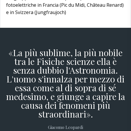
fotoelettriche in Francia (Pic du Midi, Château Renard)
e in Svizzera (Jungfraujoch)
«La più sublime, la più nobile
tra le Fisiche scienze ella è
senza dubbio l'Astronomia.
L'uomo s'innalza per mezzo di
essa come al di sopra di sé
medesimo, e giunge a capire la
causa dei fenomeni più
straordinari».
Giacomo Leopardi