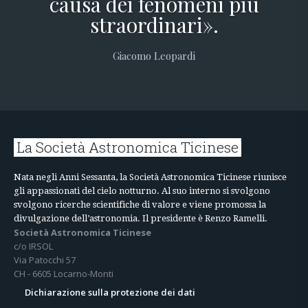
causa dei fenomeni più
straordinari».
Giacomo Leopardi
La Società Astronomica Ticinese
Nata negli Anni Sessanta, la Società Astronomica Ticinese riunisce
gli appassionati del cielo notturno. Al suo interno si svolgono
svolgono ricerche scientifiche di valore e viene promossa la
divulgazione dell’astronomia. Il presidente è Renzo Ramelli.
Società Astronomica Ticinese
c/o IRSOL
Via Patocchi 57
CH - 6605 Locarno-Monti
Dichiarazione sulla protezione dei dati