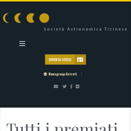
DIVENTA SOCIO
Newsgroup Astroti
Tutti i premiati