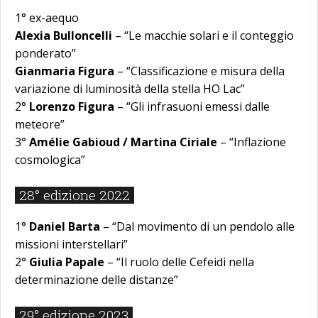
1° ex-aequo
Alexia Bulloncelli
– “Le macchie solari e il conteggio
ponderato”
Gianmaria Figura
– “Classificazione e misura della
variazione di luminosità della stella HO Lac”
2°
Lorenzo Figura
– “Gli infrasuoni emessi dalle
meteore”
3°
Amélie Gabioud / Martina Ciriale
– “Inflazione
cosmologica”
28° edizione 2022
1°
Daniel Barta
– “Dal movimento di un pendolo alle
missioni interstellari”
2°
Giulia Papale
– “Il ruolo delle Cefeidi nella
determinazione delle distanze”
29° edizione 2023