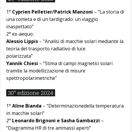
1°
Cyprien Pelletier/Patrick Manzoni
– “La storia di
una cometa e di un tardigrado: un viaggio
inaspettato”
2° ex-aequo:
Alessio Lippis
– “Analisi di macchie solari mediante la
teoria del trasporto radiativo di luce
polarizzata”
Yannik Chiesi
– “Stima di campi magnetici solari
tramite la modellizzazione di misure
spettropolarimetriche”
30° edizione 2024
1°
Aline Bianda
– “Determinazionedella temperatura
in macchie solari”
2°
Leonardo Brignoni e Sasha Gambazzi
–
“Diagramma HR di tre ammassi aperti”