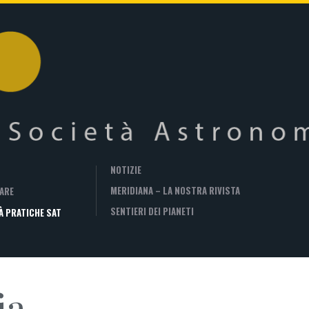
NOTIZIE
MERIDIANA – LA NOSTRA RIVISTA
ARE
SENTIERI DEI PIANETI
À PRATICHE SAT
ia