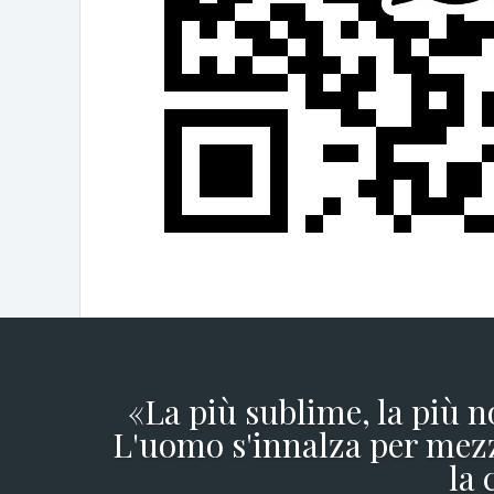
«La più sublime, la più n
L'uomo s'innalza per mezz
la 