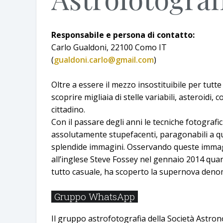
Responsabile e persona di contatto:
Carlo Gualdoni, 22100 Como IT
(
gualdoni.carlo@gmail.com
)
Oltre a essere il mezzo insostituibile per tutte
scoprire migliaia di stelle variabili, asteroid
cittadino.
Con il passare degli anni le tecniche fotogra
assolutamente stupefacenti, paragonabili a quel
splendide immagini. Osservando queste immagin
all’inglese Steve Fossey nel gennaio 2014 qua
tutto casuale, ha scoperto la supernova deno
Gruppo WhatsApp
Il gruppo astrofotografia della Società Astr