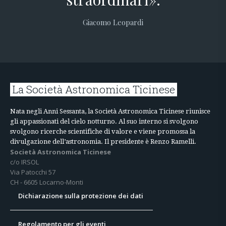
Giacomo Leopardi
La Società Astronomica Ticinese
Nata negli Anni Sessanta, la Società Astronomica Ticinese riunisce
gli appassionati del cielo notturno. Al suo interno si svolgono
svolgono ricerche scientifiche di valore e viene promossa la
divulgazione dell’astronomia. Il presidente è Renzo Ramelli.
Società Astronomica Ticinese
c/o IRSOL
Via Patocchi 57
CH - 6605 Locarno-Monti
Dichiarazione sulla protezione dei dati
Regolamento per gli eventi