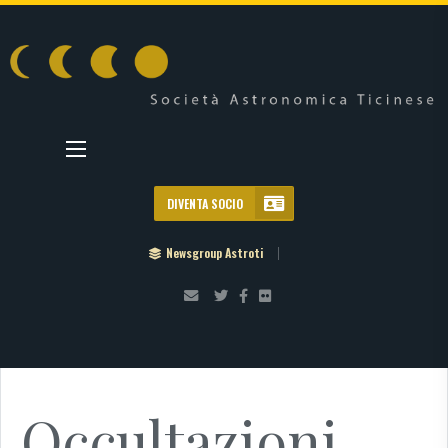
DIVENTA SOCIO
Newsgroup Astroti
Occultazioni