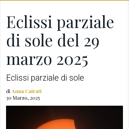
Eclissi parziale
di sole del 29
marzo 2025
Eclissi parziale di sole
di
Anna Cairati
30 Marzo, 2025