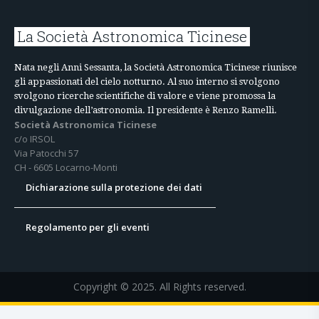
La Società Astronomica Ticinese
Nata negli Anni Sessanta, la Società Astronomica Ticinese riunisce
gli appassionati del cielo notturno. Al suo interno si svolgono
svolgono ricerche scientifiche di valore e viene promossa la
divulgazione dell’astronomia. Il presidente è Renzo Ramelli.
Società Astronomica Ticinese
c/o IRSOL
Via Patocchi 57
CH - 6605 Locarno-Monti
Dichiarazione sulla protezione dei dati
Regolamento per gli eventi
Copyright © 2025. All Rights reserved.