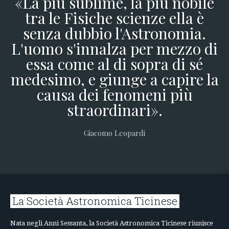
«La più sublime, la più nobile
tra le Fisiche scienze ella è
senza dubbio l'Astronomia.
L'uomo s'innalza per mezzo di
essa come al di sopra di sé
medesimo, e giunge a capire la
causa dei fenomeni più
straordinari».
Giacomo Leopardi
La Società Astronomica Ticinese
Nata negli Anni Sessanta, la Società Astronomica Ticinese riunisce