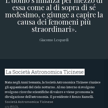
L'uomo s'innalza per mezzo di
essa come al di sopra di sé
medesimo, e giunge a capire la
causa dei fenomeni più
straordinari».
Giacomo Leopardi
La Società Astronomica Ticinese
Nata negli Anni Sessanta, la Società Astronomica Ticinese riunisce
gli appassionati del cielo notturno. Al suo interno si svolgono
svolgono ricerche scientifiche di valore e viene promossa la
divulgazione dell’astronomia. Il presidente è Renzo Ramelli.
Società Astronomica Ticinese
c/o IRSOL