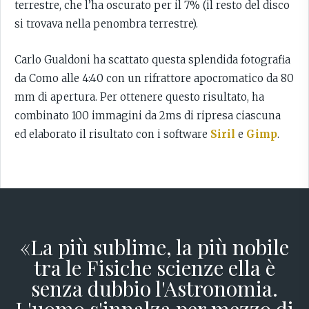
terrestre, che l’ha oscurato per il 7% (il resto del disco
si trovava nella penombra terrestre).
Carlo Gualdoni ha scattato questa splendida fotografia
da Como alle 4:40 con un rifrattore apocromatico da 80
mm di apertura. Per ottenere questo risultato, ha
combinato 100 immagini da 2ms di ripresa ciascuna
ed elaborato il risultato con i software
Siril
e
Gimp
.
«La più sublime, la più nobile
tra le Fisiche scienze ella è
senza dubbio l'Astronomia.