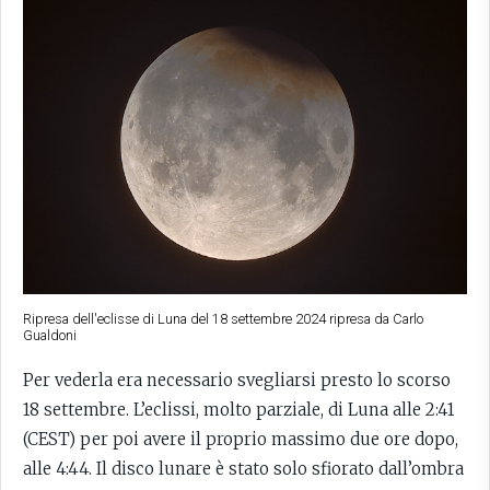
Ripresa dell'eclisse di Luna del 18 settembre 2024 ripresa da Carlo
Gualdoni
Per vederla era necessario svegliarsi presto lo scorso
18 settembre. L’eclissi, molto parziale, di Luna alle 2:41
(CEST) per poi avere il proprio massimo due ore dopo,
alle 4:44. Il disco lunare è stato solo sfiorato dall’ombra