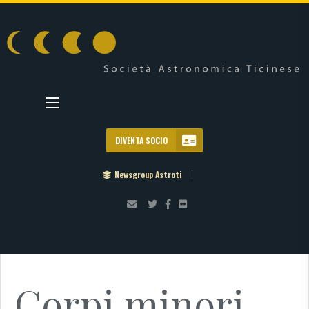
DIVENTA SOCIO
Newsgroup Astroti
Corpi minori