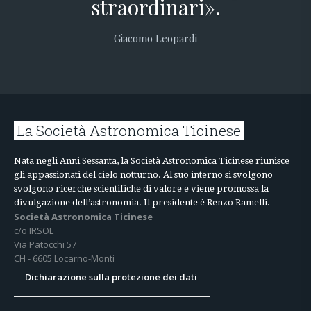
straordinari».
Giacomo Leopardi
La Società Astronomica Ticinese
Nata negli Anni Sessanta, la Società Astronomica Ticinese riunisce
gli appassionati del cielo notturno. Al suo interno si svolgono
svolgono ricerche scientifiche di valore e viene promossa la
divulgazione dell’astronomia. Il presidente è Renzo Ramelli.
Società Astronomica Ticinese
c/o IRSOL
Via Patocchi 57
CH - 6605 Locarno-Monti
Dichiarazione sulla protezione dei dati