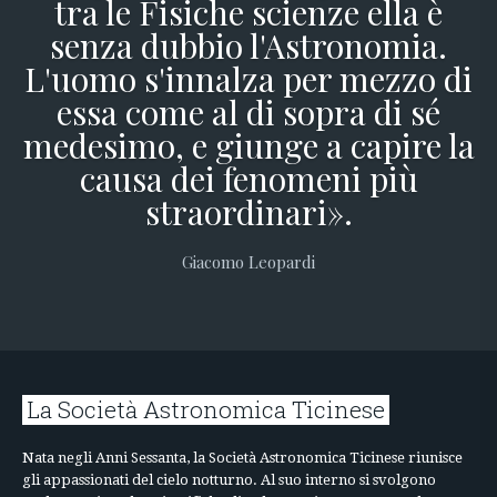
tra le Fisiche scienze ella è
senza dubbio l'Astronomia.
L'uomo s'innalza per mezzo di
essa come al di sopra di sé
medesimo, e giunge a capire la
causa dei fenomeni più
straordinari».
Giacomo Leopardi
La Società Astronomica Ticinese
Nata negli Anni Sessanta, la Società Astronomica Ticinese riunisce
gli appassionati del cielo notturno. Al suo interno si svolgono