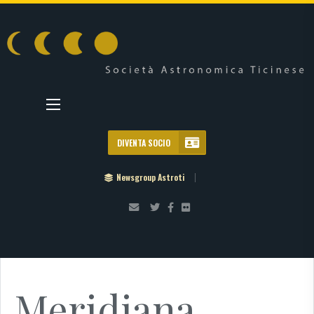
DIVENTA SOCIO
Newsgroup Astroti
Meridiana