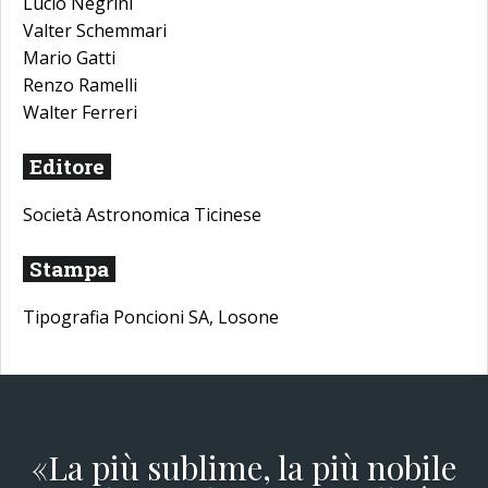
Lucio Negrini
Valter Schemmari
Mario Gatti
Renzo Ramelli
Walter Ferreri
Editore
Società Astronomica Ticinese
Stampa
Tipografia Poncioni SA, Losone
«La più sublime, la più nobile