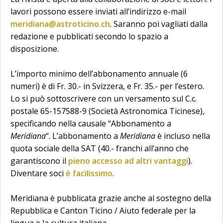
lavori possono essere inviati all’indirizzo e-mail
meridiana@astroticino.ch
. Saranno poi vagliati dalla
redazione e pubblicati secondo lo spazio a
disposizione.
L’importo minimo dell’abbonamento annuale (6
numeri) è di Fr. 30.- in Svizzera, e Fr. 35.- per l’estero.
Lo si può sottoscrivere con un versamento sul C.c.
postale 65-157588-9 (Società Astronomica Ticinese),
specificando nella causale “Abbonamento a
Meridiana
“. L’abbonamento a
Meridiana
è incluso nella
quota sociale della SAT (40.- franchi all’anno che
garantiscono il
pieno accesso ad altri vantaggi
).
Diventare soci
è facilissimo
.
Meridiana è pubblicata grazie anche al sostegno della
Repubblica e Canton Ticino / Aiuto federale per la