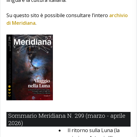
lingua e la cultura italiana.
Su questo sito è possibile consultare l’intero
archivio
di Meridiana
.
Sommario Meridiana N. 299 (marzo - aprile
2026)
Il ritorno sulla Luna (la