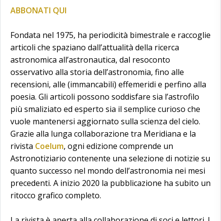
ABBONATI QUI
Fondata nel 1975, ha periodicità bimestrale e raccoglie
articoli che spaziano dall’attualità della ricerca
astronomica all’astronautica, dal resoconto
osservativo alla storia dell’astronomia, fino alle
recensioni, alle (immancabili) effemeridi e perfino alla
poesia. Gli articoli possono soddisfare sia l’astrofilo
più smaliziato ed esperto sia il semplice curioso che
vuole mantenersi aggiornato sulla scienza del cielo.
Grazie alla lunga collaborazione tra Meridiana e la
rivista
Coelum
, ogni edizione comprende un
Astronotiziario contenente una selezione di notizie su
quanto successo nel mondo dell’astronomia nei mesi
precedenti. A inizio 2020 la pubblicazione ha subito un
ritocco grafico completo.
La rivista è aperta alla collaborazione di soci e lettori. I