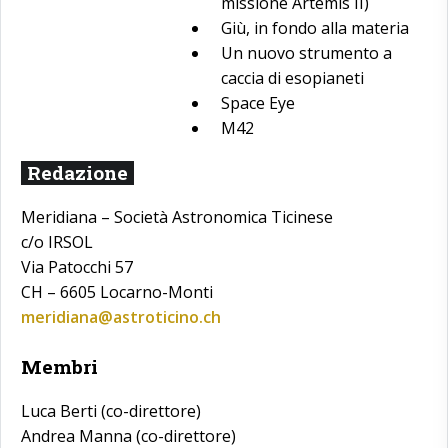
missione Artemis II)
Giù, in fondo alla materia
Un nuovo strumento a
caccia di esopianeti
Space Eye
M42
Redazione
Meridiana – Società Astronomica Ticinese
c/o IRSOL
Via Patocchi 57
CH – 6605 Locarno-Monti
meridiana@astroticino.ch
Membri
Luca Berti (co-direttore)
Andrea Manna (co-direttore)