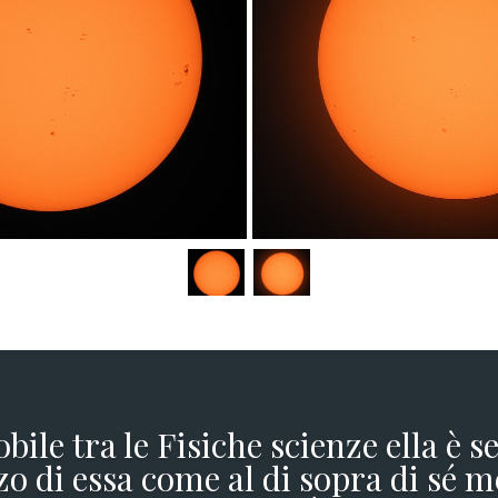
obile tra le Fisiche scienze ella è 
o di essa come al di sopra di sé m