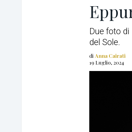
Eppur
Due foto di
del Sole.
di
Anna Cairati
19 Luglio, 2024