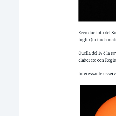
Ecco due foto del So
luglio (in tarda ma
Quella del 14 è la s
elaborate con Regis
Interessante osserv