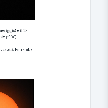
eriggio) e il 15
pix p900).
 25 scatti. Entrambe