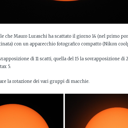
le che Mauro Luraschi ha scattato il giorno 14 (nel primo pom
ttinata) con un apparecchio fotografico compatto (Nikon cool
ovrapposizione di 11 scatti, quella del 15 la sovrapposizione di
tax 5.
are la rotazione dei vari gruppi di macchie.