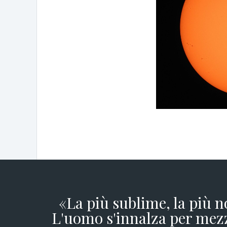
«La più sublime, la più n
L'uomo s'innalza per mezz