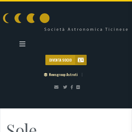
DIVENTA SOCIO
Newsgroup Astroti
Sole