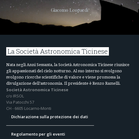
Giacomo Leopardi
La Società Astronomica Ticinese
Nata negli Anni Sessanta, la Società Astronomica Ticinese riunisce
gli appassionati del cielo notturno. Al suo interno si svolgono
svolgono ricerche scientifiche di valore e viene promossa la
divulgazione dell’astronomia. Il presidente è Renzo Ramelli.
Società Astronomica Ticinese
c/o IRSOL
Via Patocchi 57
CH - 6605 Locarno-Monti
Dichiarazione sulla protezione dei dati
Regolamento per gli eventi