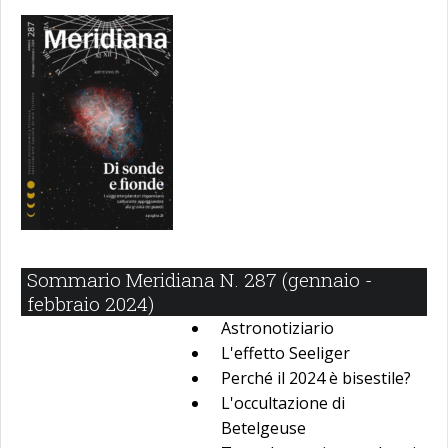
Sommario Meridiana N. 287 (gennaio -
febbraio 2024)
Astronotiziario
L'effetto Seeliger
Perché il 2024 è bisestile?
L'occultazione di
Betelgeuse