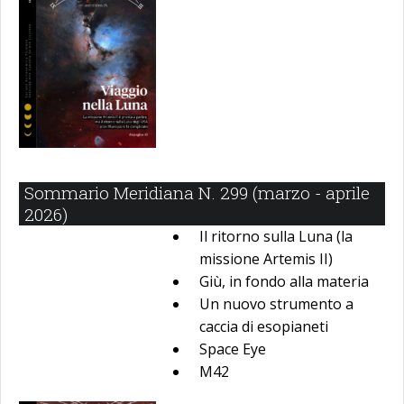
Sommario Meridiana N. 299 (marzo - aprile
2026)
Il ritorno sulla Luna (la
missione Artemis II)
Giù, in fondo alla materia
Un nuovo strumento a
caccia di esopianeti
Space Eye
M42