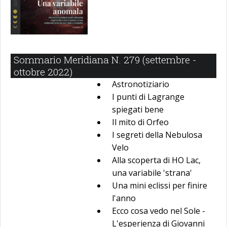
Sommario Meridiana N. 279 (settembre -
ottobre 2022)
Astronotiziario
I punti di Lagrange
spiegati bene
Il mito di Orfeo
I segreti della Nebulosa
Velo
Alla scoperta di HO Lac,
una variabile 'strana'
Una mini eclissi per finire
l'anno
Ecco cosa vedo nel Sole -
L'esperienza di Giovanni