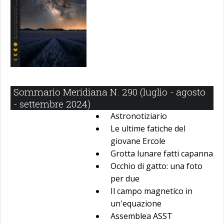
Sommario Meridiana N. 290 (luglio - agosto
- settembre 2024)
Astronotiziario
Le ultime fatiche del
giovane Ercole
Grotta lunare fatti capanna
Occhio di gatto: una foto
per due
Il campo magnetico in
un'equazione
Assemblea ASST