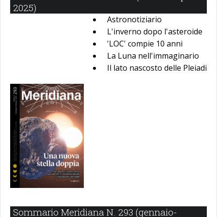
2025)
Astronotiziario
L'inverno dopo l'asteroide
'LOC' compie 10 anni
La Luna nell'immaginario
Il lato nascosto delle Pleiadi
Sommario Meridiana N. 293 (gennaio-