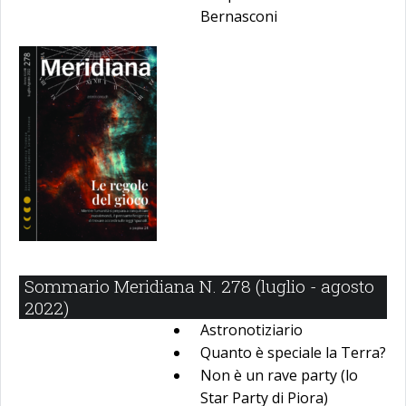
Bernasconi
Sommario Meridiana N. 278 (luglio - agosto
2022)
Astronotiziario
Quanto è speciale la Terra?
Non è un rave party (lo
Star Party di Piora)