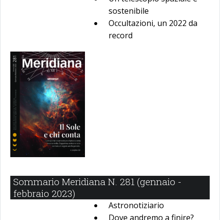
sostenibile
Occultazioni, un 2022 da
record
Sommario Meridiana N. 281 (gennaio -
febbraio 2023)
Astronotiziario
Dove andremo a finire?