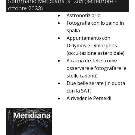
Sommario Meridiana N. 285 (settembre -
ottobre 2023)
Astronotiziario
Fotografia con lo zaino in
spalla
Appuntamento con
Didymos e Dimorphos
(occultazione asteroidale)
A caccia di stelle (come
osservare e fotografare le
stelle cadenti)
Due belle serate (in quota
con la SAT)
A riveder le Perseidi