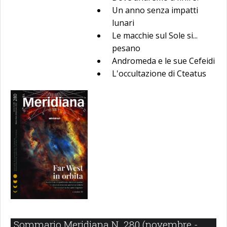
Un anno senza impatti
lunari
Le macchie sul Sole si...
pesano
Andromeda e le sue Cefeidi
L'occultazione di Cteatus
Sommario Meridiana N. 280 (novembre -