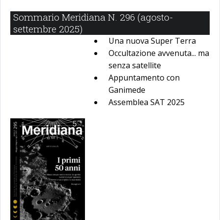
Sommario Meridiana N. 296 (agosto-
settembre 2025)
Una nuova Super Terra
Occultazione avvenuta... ma
senza satellite
Appuntamento con
Ganimede
Assemblea SAT 2025