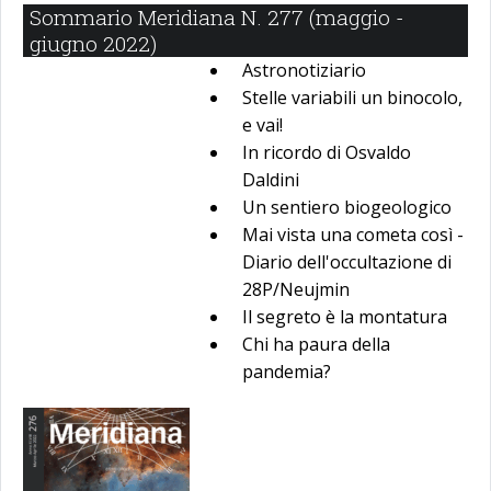
Sommario Meridiana N. 277 (maggio -
giugno 2022)
Astronotiziario
Stelle variabili un binocolo,
e vai!
In ricordo di Osvaldo
Daldini
Un sentiero biogeologico
Mai vista una cometa così -
Diario dell'occultazione di
28P/Neujmin
Il segreto è la montatura
Chi ha paura della
pandemia?