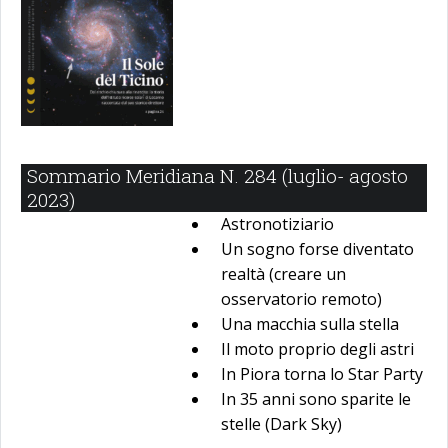
Sommario Meridiana N. 284 (luglio- agosto
2023)
Astronotiziario
Un sogno forse diventato
realtà (creare un
osservatorio remoto)
Una macchia sulla stella
Il moto proprio degli astri
In Piora torna lo Star Party
In 35 anni sono sparite le
stelle (Dark Sky)