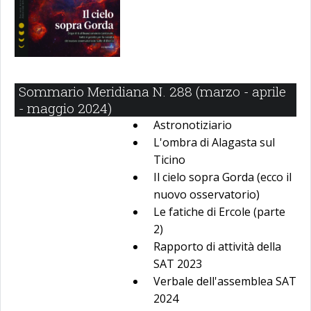
Sommario Meridiana N. 288 (marzo - aprile
- maggio 2024)
Astronotiziario
L'ombra di Alagasta sul
Ticino
Il cielo sopra Gorda (ecco il
nuovo osservatorio)
Le fatiche di Ercole (parte
2)
Rapporto di attività della
SAT 2023
Verbale dell'assemblea SAT
2024