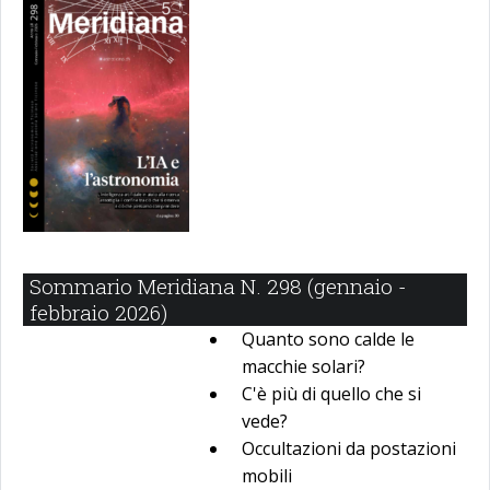
Sommario Meridiana N. 298 (gennaio -
febbraio 2026)
Quanto sono calde le
macchie solari?
C'è più di quello che si
vede?
Occultazioni da postazioni
mobili