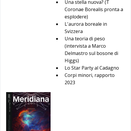
Una stella nuova? (T
Coronae Borealis pronta a
esplodere)
L'aurora boreale in
Svizzera
Una teoria di peso
(intervista a Marco
Delmastro sul bosone di
Higgs)
Lo Star Party al Cadagno
Corpi minori, rapporto
2023