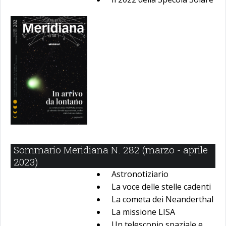
Sommario Meridiana N. 282 (marzo - aprile
2023)
Astronotiziario
La voce delle stelle cadenti
La cometa dei Neanderthal
La missione LISA
Un telescopio spaziale e