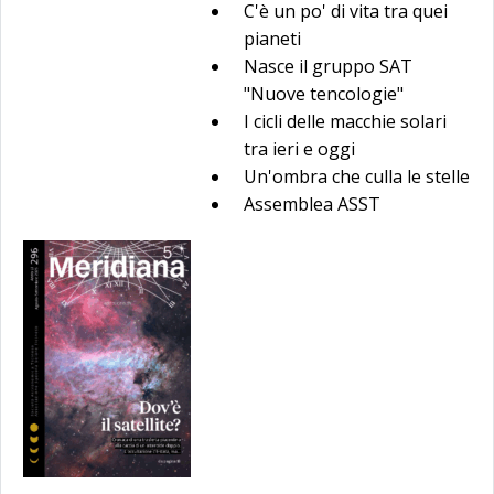
C'è un po' di vita tra quei
pianeti
Nasce il gruppo SAT
"Nuove tencologie"
I cicli delle macchie solari
tra ieri e oggi
Un'ombra che culla le stelle
Assemblea ASST