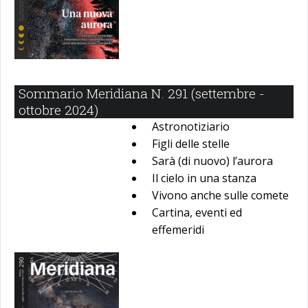
Sommario Meridiana N. 291 (settembre -
ottobre 2024)
Astronotiziario
Figli delle stelle
Sarà (di nuovo) l’aurora
Il cielo in una stanza
Vivono anche sulle comete
Cartina, eventi ed
effemeridi