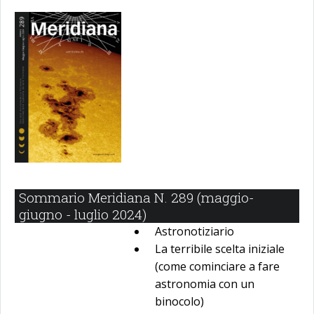
Sommario Meridiana N. 289 (maggio-
giugno - luglio 2024)
Astronotiziario
La terribile scelta iniziale
(come cominciare a fare
astronomia con un
binocolo)