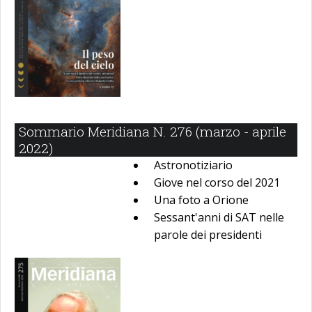
Sommario Meridiana N. 276 (marzo - aprile
2022)
Astronotiziario
Giove nel corso del 2021
Una foto a Orione
Sessant'anni di SAT nelle
parole dei presidenti