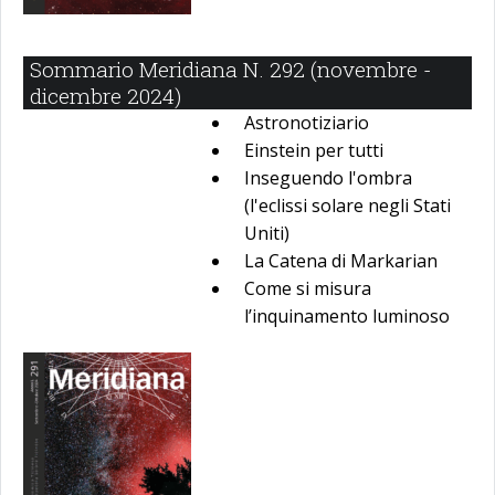
Sommario Meridiana N. 292 (novembre -
dicembre 2024)
Astronotiziario
Einstein per tutti
Inseguendo l'ombra
(l'eclissi solare negli Stati
Uniti)
La Catena di Markarian
Come si misura
l’inquinamento luminoso