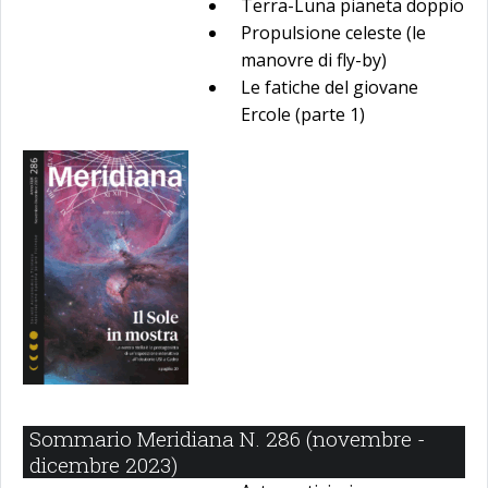
Terra-Luna pianeta doppio
Propulsione celeste (le
manovre di fly-by)
Le fatiche del giovane
Ercole (parte 1)
Sommario Meridiana N. 286 (novembre -
dicembre 2023)