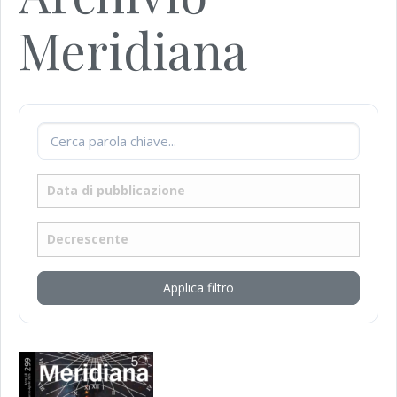
Meridiana
Applica filtro