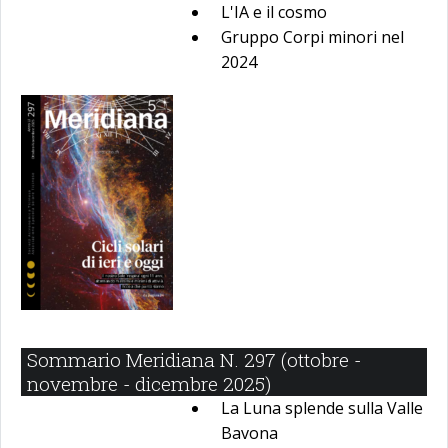
L'IA e il cosmo
Gruppo Corpi minori nel
2024
Sommario Meridiana N. 297 (ottobre -
novembre - dicembre 2025)
La Luna splende sulla Valle
Bavona