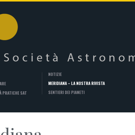
NOTIZIE
MERIDIANA – LA NOSTRA RIVISTA
ARE
SENTIERI DEI PIANETI
À PRATICHE SAT
idiana