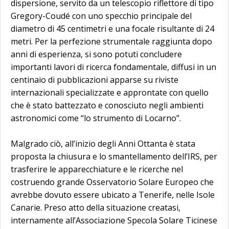
dispersione, servito da un telescopio riflettore di tipo
Gregory-Coudé con uno specchio principale del
diametro di 45 centimetri e una focale risultante di 24
metri. Per la perfezione strumentale raggiunta dopo
anni di esperienza, si sono potuti concludere
importanti lavori di ricerca fondamentale, diffusi in un
centinaio di pubblicazioni apparse su riviste
internazionali specializzate e approntate con quello
che è stato battezzato e conosciuto negli ambienti
astronomici come “lo strumento di Locarno”.
Malgrado ciò, all’inizio degli Anni Ottanta è stata
proposta la chiusura e lo smantellamento dell’IRS, per
trasferire le apparecchiature e le ricerche nel
costruendo grande Osservatorio Solare Europeo che
avrebbe dovuto essere ubicato a Tenerife, nelle Isole
Canarie. Preso atto della situazione creatasi,
internamente all’Associazione Specola Solare Ticinese