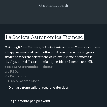
Giacomo Leopardi
La Società Astronomica Ticinese
Nata negli Anni Sessanta, la Società Astronomica Ticinese riunisce
gli appassionati del cielo notturno. Al suo interno si svolgono
svolgono ricerche scientifiche di valore e viene promossa la
divulgazione dell’astronomia. Il presidente è Renzo Ramelli.
Società Astronomica Ticinese
c/o IRSOL
Via Patocchi 57
CH - 6605 Locarno-Monti
Dichiarazione sulla protezione dei dati
Regolamento per gli eventi