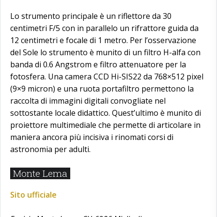
Lo strumento principale è un riflettore da 30
centimetri F/5 con in parallelo un rifrattore guida da
12 centimetri e focale di 1 metro. Per l’osservazione
del Sole lo strumento è munito di un filtro H-alfa con
banda di 0.6 Angstrom e filtro attenuatore per la
fotosfera. Una camera CCD Hi-SIS22 da 768×512 pixel
(9×9 micron) e una ruota portafiltro permettono la
raccolta di immagini digitali convogliate nel
sottostante locale didattico. Quest’ultimo è munito di
proiettore multimediale che permette di articolare in
maniera ancora più incisiva i rinomati corsi di
astronomia per adulti.
Monte Lema
Sito ufficiale