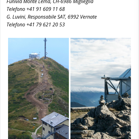
Funivia Monte Lema, CH-6986 Miglieglia
Telefono +41 91 609 11 68
G. Luvini, Responsabile SAT, 6992 Vernate
Telefono +41 79 621 20 53