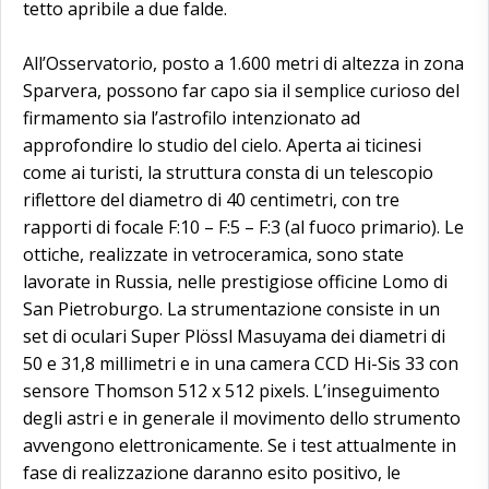
tetto apribile a due falde.
All’Osservatorio, posto a 1.600 metri di altezza in zona
Sparvera, possono far capo sia il semplice curioso del
firmamento sia l’astrofilo intenzionato ad
approfondire lo studio del cielo. Aperta ai ticinesi
come ai turisti, la struttura consta di un telescopio
riflettore del diametro di 40 centimetri, con tre
rapporti di focale F:10 – F:5 – F:3 (al fuoco primario). Le
ottiche, realizzate in vetroceramica, sono state
lavorate in Russia, nelle prestigiose officine Lomo di
San Pietroburgo. La strumentazione consiste in un
set di oculari Super Plössl Masuyama dei diametri di
50 e 31,8 millimetri e in una camera CCD Hi-Sis 33 con
sensore Thomson 512 x 512 pixels. L’inseguimento
degli astri e in generale il movimento dello strumento
avvengono elettronicamente. Se i test attualmente in
fase di realizzazione daranno esito positivo, le