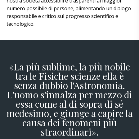
nostra società accessibili e trasparenti al maggior
numero possibile di persone, alimentando un dialogo
responsabile e critico sul progresso scientifico e
tecnologico.
«La più sublime, la più nobile
tra le Fisiche scienze ella è
senza dubbio l'Astronomia.
L'uomo s'innalza per mezzo di
essa come al di sopra di sé
medesimo, e giunge a capire la
causa dei fenomeni più
straordinari».