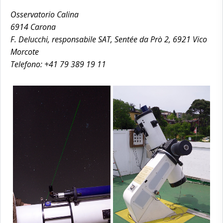
Osservatorio Calina
6914 Carona
F. Delucchi, responsabile SAT, Sentée da Prò 2, 6921 Vico
Morcote
Telefono: +41 79 389 19 11