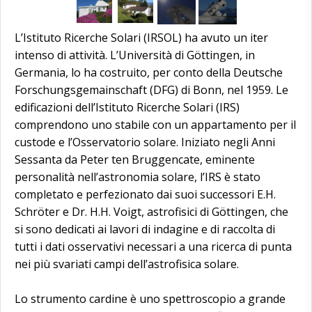
L’Istituto Ricerche Solari (IRSOL) ha avuto un iter
intenso di attività. L’Università di Göttingen, in
Germania, lo ha costruito, per conto della Deutsche
Forschungsgemainschaft (DFG) di Bonn, nel 1959. Le
edificazioni dell’Istituto Ricerche Solari (IRS)
comprendono uno stabile con un appartamento per il
custode e l’Osservatorio solare. Iniziato negli Anni
Sessanta da Peter ten Bruggencate, eminente
personalità nell’astronomia solare, l’IRS è stato
completato e perfezionato dai suoi successori E.H.
Schröter e Dr. H.H. Voigt, astrofisici di Göttingen, che
si sono dedicati ai lavori di indagine e di raccolta di
tutti i dati osservativi necessari a una ricerca di punta
nei più svariati campi dell’astrofisica solare.
Lo strumento cardine è uno spettroscopio a grande