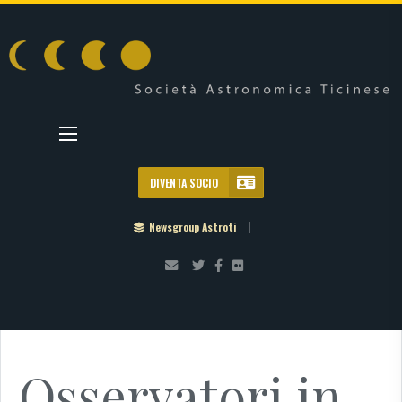
DIVENTA SOCIO
Newsgroup Astroti
Osservatori in