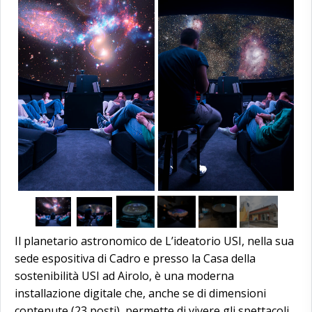
Il planetario astronomico de L’ideatorio USI, nella sua
sede espositiva di Cadro e presso la Casa della
sostenibilità USI ad Airolo, è una moderna
installazione digitale che, anche se di dimensioni
contenute (23 posti), permette di vivere gli spettacoli