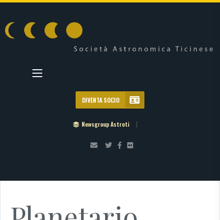
DIVENTA SOCIO
Newsgroup Astroti
Planetario