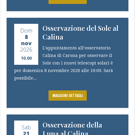
Osservazione del Sole al
Dom
Calina
8
nov
L’appuntamento all’osservatorio
2026
Calina di Carona per osservare il
10.00
Sole con i nuovi telescopi solari è
per domenica 8 novembre 2026 alle 10:00. Sarà
possibile...
MAGGIORI DETTAGLI
Osservazione della
Sab
Luna al Calina
21