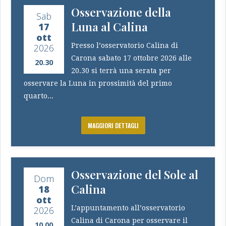
Osservazione della
Sab
Luna al Calina
17
ott
Presso l’osservatorio Calina di
2026
Carona sabato 17 ottobre 2026 alle
20.30
20.30 si terrà una serata per
osservare la Luna in prossimità del primo
quarto...
MAGGIORI DETTAGLI
Osservazione del Sole al
Dom
Calina
18
ott
L’appuntamento all’osservatorio
2026
Calina di Carona per osservare il
10.00