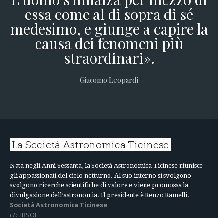
essa come al di sopra di sé
medesimo, e giunge a capire la
causa dei fenomeni più
straordinari».
Giacomo Leopardi
La Società Astronomica Ticinese
Nata negli Anni Sessanta, la Società Astronomica Ticinese riunisce
gli appassionati del cielo notturno. Al suo interno si svolgono
svolgono ricerche scientifiche di valore e viene promossa la
divulgazione dell’astronomia. Il presidente è Renzo Ramelli.
Società Astronomica Ticinese
c/o IRSOL