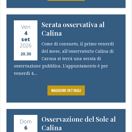
Serata osservativa al
Ven
Calina
4
set
Come di consueto, il primo venerdì
2026
del mese, all’osservatorio Calina di
20.30
Carona si terrà una serata di
osservazione pubblica. L’appuntamento è per
venerdì 4...
MAGGIORI DETTAGLI
Osservazione del Sole al
Dom
Calina
6