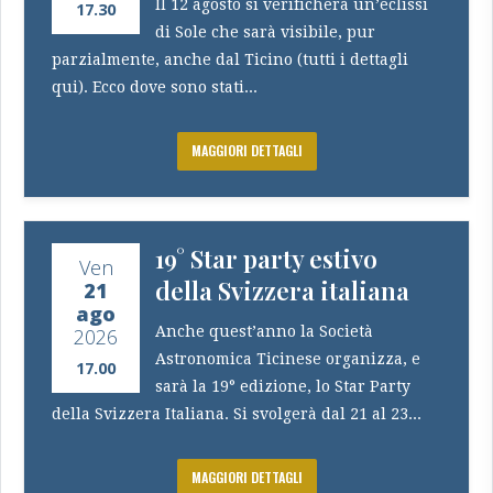
Il 12 agosto si verificherà un’eclissi
17.30
di Sole che sarà visibile, pur
parzialmente, anche dal Ticino (tutti i dettagli
qui). Ecco dove sono stati...
MAGGIORI DETTAGLI
19° Star party estivo
Ven
della Svizzera italiana
21
ago
Anche quest’anno la Società
2026
Astronomica Ticinese organizza, e
17.00
sarà la 19° edizione, lo Star Party
della Svizzera Italiana. Si svolgerà dal 21 al 23...
MAGGIORI DETTAGLI