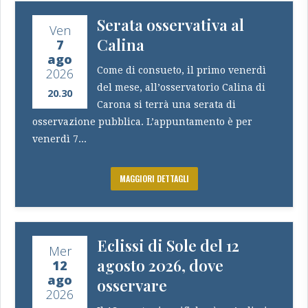
Serata osservativa al
Ven
Calina
7
ago
Come di consueto, il primo venerdì
2026
del mese, all’osservatorio Calina di
20.30
Carona si terrà una serata di
osservazione pubblica. L’appuntamento è per
venerdì 7...
MAGGIORI DETTAGLI
Eclissi di Sole del 12
Mer
agosto 2026, dove
12
ago
osservare
2026