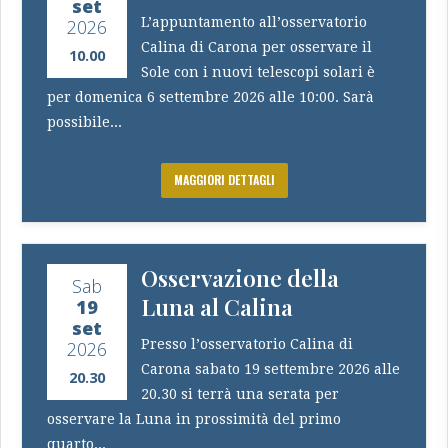
set
L’appuntamento all’osservatorio
2026
Calina di Carona per osservare il
10.00
Sole con i nuovi telescopi solari è
per domenica 6 settembre 2026 alle 10:00. Sarà
possibile...
MAGGIORI DETTAGLI
Osservazione della
Sab
Luna al Calina
19
set
Presso l’osservatorio Calina di
2026
Carona sabato 19 settembre 2026 alle
20.30
20.30 si terrà una serata per
osservare la Luna in prossimità del primo
quarto...