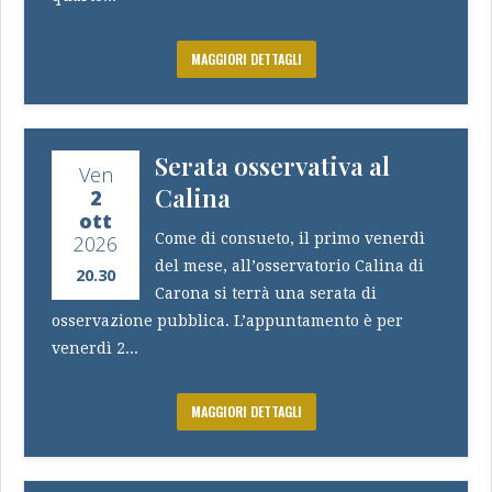
MAGGIORI DETTAGLI
Serata osservativa al
Ven
Calina
2
ott
Come di consueto, il primo venerdì
2026
del mese, all’osservatorio Calina di
20.30
Carona si terrà una serata di
osservazione pubblica. L’appuntamento è per
venerdì 2...
MAGGIORI DETTAGLI