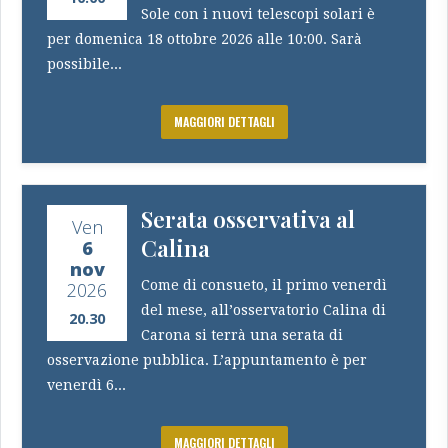
Sole con i nuovi telescopi solari è
per domenica 18 ottobre 2026 alle 10:00. Sarà
possibile...
MAGGIORI DETTAGLI
Serata osservativa al
Ven
Calina
6
nov
Come di consueto, il primo venerdì
2026
del mese, all’osservatorio Calina di
20.30
Carona si terrà una serata di
osservazione pubblica. L’appuntamento è per
venerdì 6...
MAGGIORI DETTAGLI