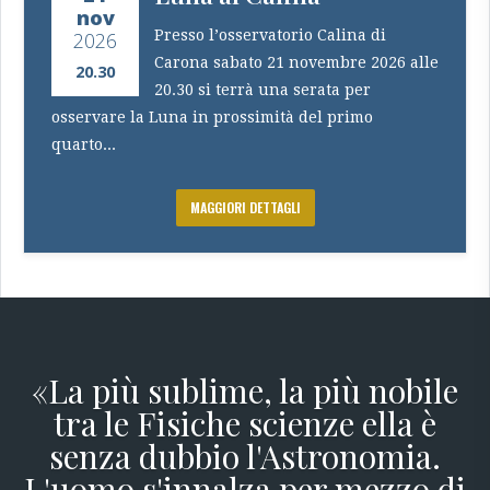
nov
Presso l’osservatorio Calina di
2026
Carona sabato 21 novembre 2026 alle
20.30
20.30 si terrà una serata per
osservare la Luna in prossimità del primo
quarto...
MAGGIORI DETTAGLI
«La più sublime, la più nobile
tra le Fisiche scienze ella è
senza dubbio l'Astronomia.
L'uomo s'innalza per mezzo di