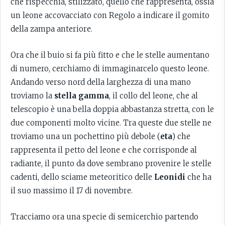
che rispecchia, stilizzato, quello che rappresenta, ossia
un leone accovacciato con Regolo a indicare il gomito
della zampa anteriore.
Ora che il buio si fa più fitto e che le stelle aumentano
di numero, cerchiamo di immaginarcelo questo leone.
Andando verso nord della larghezza di una mano
troviamo la
stella gamma
, il collo del leone, che al
telescopio è una bella doppia abbastanza stretta, con le
due componenti molto vicine. Tra queste due stelle ne
troviamo una un pochettino più debole (
eta
) che
rappresenta il petto del leone e che corrisponde al
radiante, il punto da dove sembrano provenire le stelle
cadenti, dello sciame meteoritico delle
Leonidi
che ha
il suo massimo il 17 di novembre.
Tracciamo ora una specie di semicerchio partendo