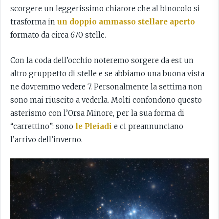
scorgere un leggerissimo chiarore che al binocolo si
trasforma in
un doppio ammasso stellare aperto
formato da circa 670 stelle.
Con la coda dell’occhio noteremo sorgere da est un
altro gruppetto di stelle e se abbiamo una buona vista
ne dovremmo vedere 7. Personalmente la settima non
sono mai riuscito a vederla. Molti confondono questo
asterismo con l’Orsa Minore, per la sua forma di
“carrettino”: sono
le Pleiadi
e ci preannunciano
l’arrivo dell’inverno.