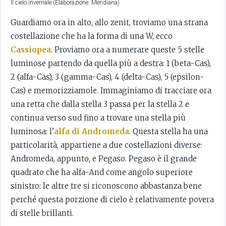
Il cielo invernale (Elaborazione: Meridiana)
Guardiamo ora in alto, allo zenit, troviamo una strana
costellazione che ha la forma di una W, ecco
Cassiopea
. Proviamo ora a numerare queste 5 stelle
luminose partendo da quella più a destra: 1 (beta-Cas),
2 (alfa-Cas), 3 (gamma-Cas), 4 (delta-Cas), 5 (epsilon-
Cas) e memorizziamole. Immaginiamo di tracciare ora
una retta che dalla stella 3 passa per la stella 2 e
continua verso sud fino a trovare una stella più
luminosa: l’
alfa di Andromeda
. Questa stella ha una
particolarità, appartiene a due costellazioni diverse:
Andromeda, appunto, e Pegaso. Pegaso è il grande
quadrato che ha alfa-And come angolo superiore
sinistro: le altre tre si riconoscono abbastanza bene
perché questa porzione di cielo è relativamente povera
di stelle brillanti.