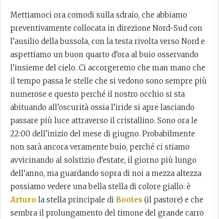
Mettiamoci ora comodi sulla sdraio, che abbiamo
preventivamente collocata in direzione Nord-Sud con
l’ausilio della bussola, con la testa rivolta verso Nord e
aspettiamo un buon quarto d’ora al buio osservando
l’insieme del cielo. Ci accorgeremo che man mano che
il tempo passa le stelle che si vedono sono sempre più
numerose e questo perché il nostro occhio si sta
abituando all’oscurità ossia l’iride si apre lasciando
passare più luce attraverso il cristallino. Sono ora le
22:00 dell’inizio del mese di giugno. Probabilmente
non sarà ancora veramente buio, perché ci stiamo
avvicinando al solstizio d’estate, il giorno più lungo
dell’anno, ma guardando sopra di noi a mezza altezza
possiamo vedere una bella stella di colore giallo: è
Arturo
la stella principale di
Bootes
(il pastore) e che
sembra il prolungamento del timone del grande carro