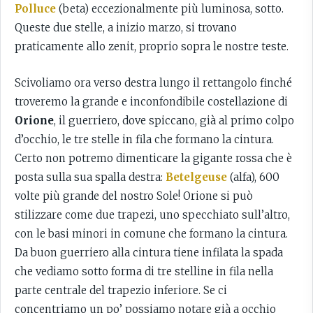
Polluce
(beta) eccezionalmente più luminosa, sotto.
Queste due stelle, a inizio marzo, si trovano
praticamente allo zenit, proprio sopra le nostre teste.
Scivoliamo ora verso destra lungo il rettangolo finché
troveremo la grande e inconfondibile costellazione di
Orione
, il guerriero, dove spiccano, già al primo colpo
d’occhio, le tre stelle in fila che formano la cintura.
Certo non potremo dimenticare la gigante rossa che è
posta sulla sua spalla destra:
Betelgeuse
(alfa), 600
volte più grande del nostro Sole! Orione si può
stilizzare come due trapezi, uno specchiato sull’altro,
con le basi minori in comune che formano la cintura.
Da buon guerriero alla cintura tiene infilata la spada
che vediamo sotto forma di tre stelline in fila nella
parte centrale del trapezio inferiore. Se ci
concentriamo un po’ possiamo notare già a occhio