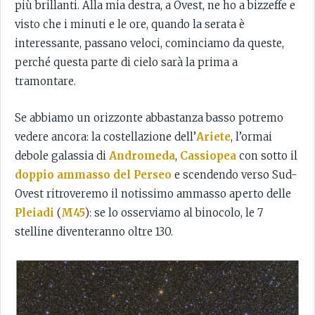
più brillanti. Alla mia destra, a Ovest, ne ho a bizzeffe e
visto che i minuti e le ore, quando la serata è
interessante, passano veloci, cominciamo da queste,
perché questa parte di cielo sarà la prima a
tramontare.
Se abbiamo un orizzonte abbastanza basso potremo
vedere ancora: la costellazione dell’
Ariete
, l’ormai
debole galassia di
Andromeda
,
Cassiopea
con sotto il
doppio ammasso del Perseo
e scendendo verso Sud-
Ovest ritroveremo il notissimo ammasso aperto delle
Pleiadi
(
M45
): se lo osserviamo al binocolo, le 7
stelline diventeranno oltre 130.