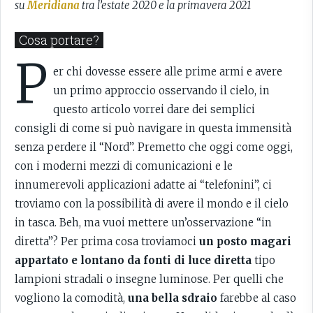
su
Meridiana
tra l’estate 2020 e la primavera 2021
Cosa portare?
P
er chi dovesse essere alle prime armi e avere
un primo approccio osservando il cielo, in
questo articolo vorrei dare dei semplici
consigli di come si può navigare in questa immensità
senza perdere il “Nord”. Premetto che oggi come oggi,
con i moderni mezzi di comunicazioni e le
innumerevoli applicazioni adatte ai “telefonini”, ci
troviamo con la possibilità di avere il mondo e il cielo
in tasca. Beh, ma vuoi mettere un’osservazione “in
diretta”? Per prima cosa troviamoci
un posto magari
appartato e lontano da fonti di luce diretta
tipo
lampioni stradali o insegne luminose. Per quelli che
vogliono la comodità,
una bella sdraio
farebbe al caso