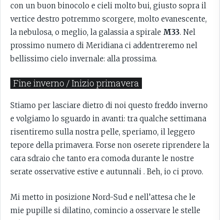
con un buon binocolo e cieli molto bui, giusto sopra il
vertice destro potremmo scorgere, molto evanescente,
la nebulosa, o meglio, la galassia a spirale
M33
. Nel
prossimo numero di Meridiana ci addentreremo nel
bellissimo cielo invernale: alla prossima.
Fine inverno / Inizio primavera
Stiamo per lasciare dietro di noi questo freddo inverno
e volgiamo lo sguardo in avanti: tra qualche settimana
risentiremo sulla nostra pelle, speriamo, il leggero
tepore della primavera. Forse non oserete riprendere la
cara sdraio che tanto era comoda durante le nostre
serate osservative estive e autunnali . Beh, io ci provo.
Mi metto in posizione Nord-Sud e nell’attesa che le
mie pupille si dilatino, comincio a osservare le stelle