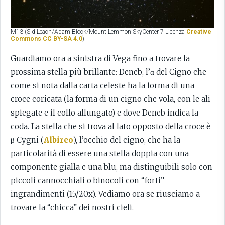
M13 (Sid Leach/Adam Block/Mount Lemmon SkyCenter 7 Licenza
Creative
Commons CC BY-SA 4.0
)
Guardiamo ora a sinistra di Vega fino a trovare la
prossima stella più brillante: Deneb, l’α del Cigno che
come si nota dalla carta celeste ha la forma di una
croce coricata (la forma di un cigno che vola, con le ali
spiegate e il collo allungato) e dove Deneb indica la
coda. La stella che si trova al lato opposto della croce è
β Cygni (
Albireo
), l’occhio del cigno, che ha la
particolarità di essere una stella doppia con una
componente gialla e una blu, ma distinguibili solo con
piccoli cannocchiali o binocoli con “forti”
ingrandimenti (15/20x). Vediamo ora se riusciamo a
trovare la “chicca” dei nostri cieli.