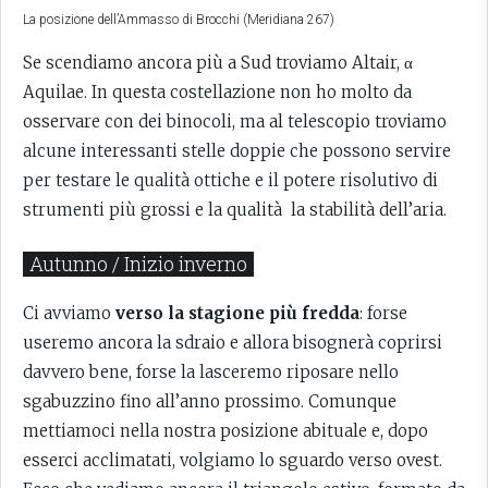
La posizione dell’Ammasso di Brocchi (Meridiana 267)
Se scendiamo ancora più a Sud troviamo Altair, α
Aquilae. In questa costellazione non ho molto da
osservare con dei binocoli, ma al telescopio troviamo
alcune interessanti stelle doppie che possono servire
per testare le qualità ottiche e il potere risolutivo di
strumenti più grossi e la qualità la stabilità dell’aria.
Autunno / Inizio inverno
Ci avviamo
verso la stagione più fredda
: forse
useremo ancora la sdraio e allora bisognerà coprirsi
davvero bene, forse la lasceremo riposare nello
sgabuzzino fino all’anno prossimo. Comunque
mettiamoci nella nostra posizione abituale e, dopo
esserci acclimatati, volgiamo lo sguardo verso ovest.