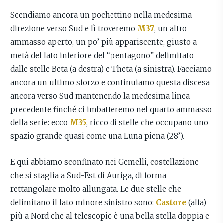
Scendiamo ancora un pochettino nella medesima
direzione verso Sud e lì troveremo
M37
, un altro
ammasso aperto, un po’ più appariscente, giusto a
metà del lato inferiore del “pentagono” delimitato
dalle stelle Beta (a destra) e Theta (a sinistra). Facciamo
ancora un ultimo sforzo e continuiamo questa discesa
ancora verso Sud mantenendo la medesima linea
precedente finché ci imbatteremo nel quarto ammasso
della serie: ecco
M35
, ricco di stelle che occupano uno
spazio grande quasi come una Luna piena (28’).
E qui abbiamo sconfinato nei Gemelli, costellazione
che si staglia a Sud-Est di Auriga, di forma
rettangolare molto allungata. Le due stelle che
delimitano il lato minore sinistro sono:
Castore
(alfa)
più a Nord che al telescopio è una bella stella doppia e