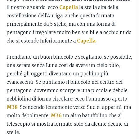
il nostro sguardo: ecco
Capella
la stella alfa della
costellazione dell’Auriga, anche questa formata
principalmente da 5 stelle, ma con una forma di
pentagono irregolare molto ben visibile a occhio nudo
che si estende inferiormente a
Capella
.
Prendiamo un buon binocolo e scegliamo, se possibile,
una serata senza Luna così da avere un cielo buio,
perché gli oggetti diventano un pochino più
evanescenti. Se puntiamo il binocolo nel centro del
pentagono, dovremmo scorgere una piccola e debole
nebbiolina di forma circolare: ecco l’ammasso aperto
M38
. Scendendo lentamente verso Sud ci apparirà, ma
molto debolmente,
M36
un altro batuffolino che al
telescopio si mostra formato solo da alcune decine di
stelle.