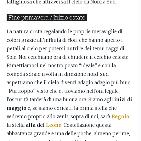
lattiginosa che attraversa il cielo da Nord a Sud.
Fine primavera / Inizio estate
La natura ci sta regalando le proprie meraviglie di
colori grazie all’infinità di fiori che hanno aperto i
petali al cielo per potersi nutrire dei tenui raggi di
Sole. Noi cerchiamo ora di chiudere il cerchio celeste.
Rimettiamoci nel nostro posto “ideale” e con la
comoda sdraio rivolta in direzione nord-sud
aspettiamo che il cielo diventi adagio adagio più buio.
“Purtroppo”, visto che ci troviamo nell’ora legale,
l’oscurità tarderà di una buona ora. Siamo agli
inizi di
maggio
e, se siamo coricati, la prima stella che
vedremo proprio allo zenit, sopra di noi, sarà
Regolo
la stella
alfa del
Leone
. Costellazione questa
abbastanza grande e una delle poche, almeno per me,