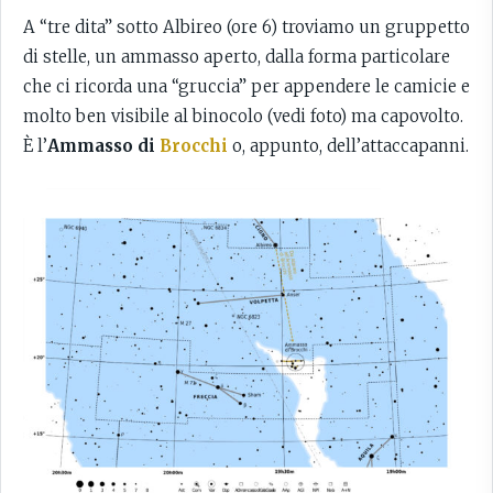
A “tre dita” sotto Albireo (ore 6) troviamo un gruppetto
di stelle, un ammasso aperto, dalla forma particolare
che ci ricorda una “gruccia” per appendere le camicie e
molto ben visibile al binocolo (vedi foto) ma capovolto.
È l’
Ammasso di
Brocchi
o, appunto, dell’attaccapanni.