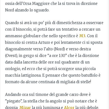
ossia dell’Orsa Maggiore che la si trova in direzione
Nord alzando lo sguardo.
Quando si avrà un po’ più di dimestichezza a osservare
con il binocolo, si potrà fare un tentativo a cercare un
ammasso globulare che nello specifico è
M3
. Con il
binocolo si centra Arturo e poi lentamente ci si sposta
diagonalmente verso l’alto (Nord) e verso destra
(Ovest), in gergo si dice “a ore 1:30” che è la direzione
data dalla lancetta delle ore sul quadrante di un
orologio, ed ecco che si potrà scorgere una piccola
macchia lattiginosa. E pensare che questo batuffolo è
formato da alcune centinaia di migliaia di stelle!
Andando ora sul timone del grande carro dove è
”piegato”, la stella che fa angolo si può notare che è
doppia:
Mizar
la più luminosa e
Alcor
la più debole.