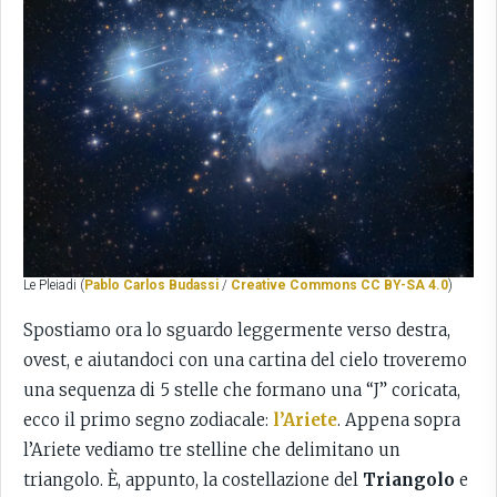
Le Pleiadi (
Pablo Carlos Budassi
/
Creative Commons CC BY-SA 4.0
)
Spostiamo ora lo sguardo leggermente verso destra,
ovest, e aiutandoci con una cartina del cielo troveremo
una sequenza di 5 stelle che formano una “J” coricata,
ecco il primo segno zodiacale:
l’Ariete
. Appena sopra
l’Ariete vediamo tre stelline che delimitano un
triangolo. È, appunto, la costellazione del
Triangolo
e