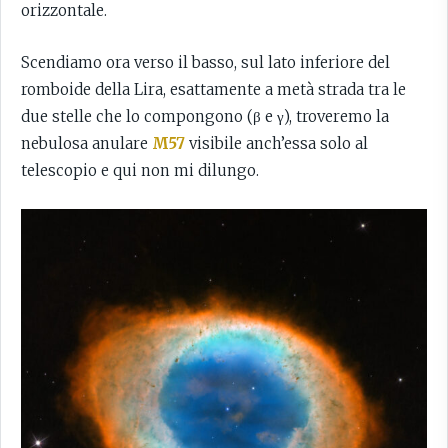
orizzontale.
Scendiamo ora verso il basso, sul lato inferiore del
romboide della Lira, esattamente a metà strada tra le
due stelle che lo compongono (β e γ), troveremo la
nebulosa anulare
M57
visibile anch’essa solo al
telescopio e qui non mi dilungo.