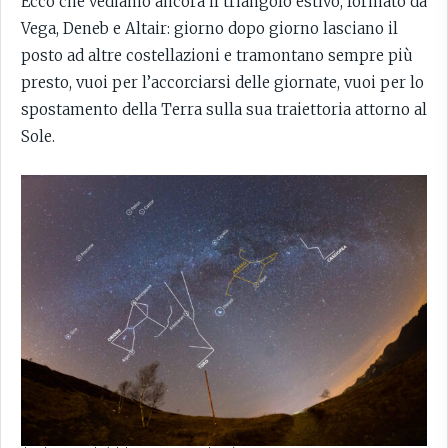
Ecco che vediamo ancora il triangolo estivo, formato da
Vega, Deneb e Altair: giorno dopo giorno lasciano il
posto ad altre costellazioni e tramontano sempre più
presto, vuoi per l’accorciarsi delle giornate, vuoi per lo
spostamento della Terra sulla sua traiettoria attorno al
Sole.