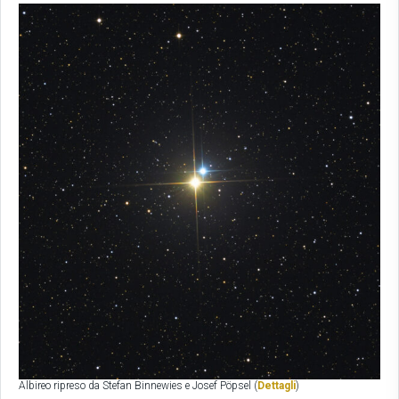
Albireo ripreso da Stefan Binnewies e Josef Pöpsel (
Dettagli
)