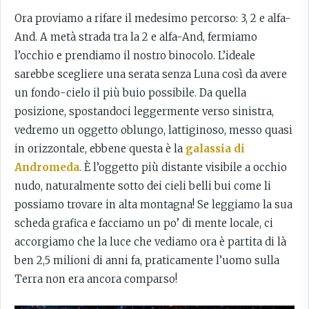
Ora proviamo a rifare il medesimo percorso: 3, 2 e alfa-
And. A metà strada tra la 2 e alfa-And, fermiamo
l’occhio e prendiamo il nostro binocolo. L’ideale
sarebbe scegliere una serata senza Luna così da avere
un fondo-cielo il più buio possibile. Da quella
posizione, spostandoci leggermente verso sinistra,
vedremo un oggetto oblungo, lattiginoso, messo quasi
in orizzontale, ebbene questa è la
galassia di
Andromeda
. È l’oggetto più distante visibile a occhio
nudo, naturalmente sotto dei cieli belli bui come li
possiamo trovare in alta montagna! Se leggiamo la sua
scheda grafica e facciamo un po’ di mente locale, ci
accorgiamo che la luce che vediamo ora è partita di là
ben 2,5 milioni di anni fa, praticamente l’uomo sulla
Terra non era ancora comparso!