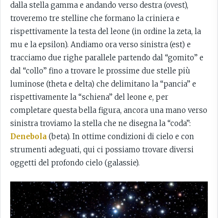
dalla stella gamma e andando verso destra (ovest),
troveremo tre stelline che formano la criniera e
rispettivamente la testa del leone (in ordine la zeta, la
mu e la epsilon). Andiamo ora verso sinistra (est) e
tracciamo due righe parallele partendo dal “gomito” e
dal “collo” fino a trovare le prossime due stelle più
luminose (theta e delta) che delimitano la “pancia” e
rispettivamente la “schiena” del leone e, per
completare questa bella figura, ancora una mano verso
sinistra troviamo la stella che ne disegna la “coda”:
Denebola
(beta). In ottime condizioni di cielo e con
strumenti adeguati, qui ci possiamo trovare diversi
oggetti del profondo cielo (galassie).