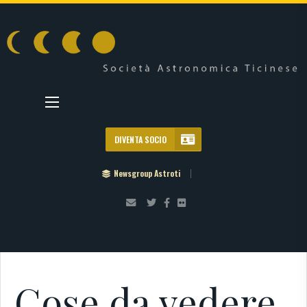
DIVENTA SOCIO
Newsgroup Astroti
Cose da vedere