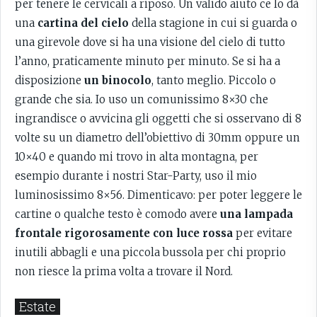
per tenere le cervicali a riposo. Un valido aiuto ce lo dà
una
cartina del cielo
della stagione in cui si guarda o
una girevole dove si ha una visione del cielo di tutto
l’anno, praticamente minuto per minuto. Se si ha a
disposizione
un binocolo
, tanto meglio. Piccolo o
grande che sia. Io uso un comunissimo 8×30 che
ingrandisce o avvicina gli oggetti che si osservano di 8
volte su un diametro dell’obiettivo di 30mm oppure un
10×40 e quando mi trovo in alta montagna, per
esempio durante i nostri Star-Party, uso il mio
luminosissimo 8×56. Dimenticavo: per poter leggere le
cartine o qualche testo è comodo avere
una lampada
frontale rigorosamente con luce rossa
per evitare
inutili abbagli e una piccola bussola per chi proprio
non riesce la prima volta a trovare il Nord.
Estate