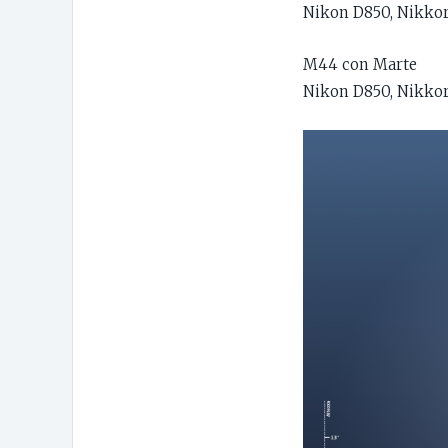
Nikon D850, Nikkor 
M44 con Marte
Nikon D850, Nikkor 