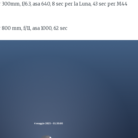
300mm, f/6.3, asa 640, 8 sec per la Luna, 43 sec per M44
800 mm, f/11, asa 1000, 62 sec