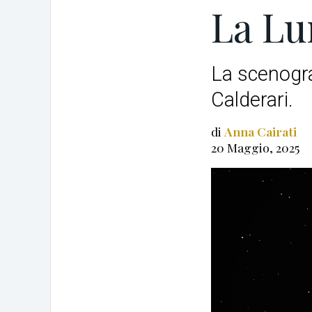
La Lu
La scenogra
Calderari.
di
Anna Cairati
20 Maggio, 2025