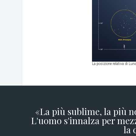
La posizione relativa di Lu
«La più sublime, la più n
L'uomo s'innalza per mezz
la 