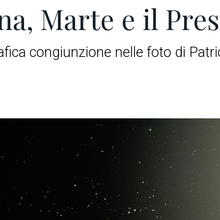
na, Marte e il Pre
fica congiunzione nelle foto di Patri