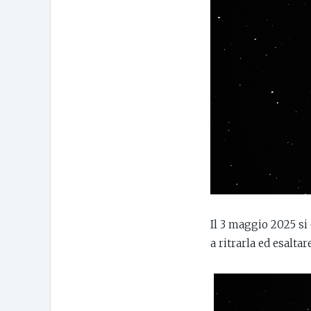
Il 3 maggio 2025 si 
a ritrarla ed esaltar