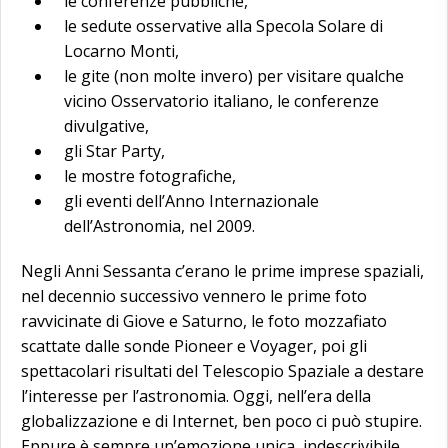
le conferenze pubbliche,
le sedute osservative alla Specola Solare di
Locarno Monti,
le gite (non molte invero) per visitare qualche
vicino Osservatorio italiano, le conferenze
divulgative,
gli Star Party,
le mostre fotografiche,
gli eventi dell’Anno Internazionale
dell’Astronomia, nel 2009.
Negli Anni Sessanta c’erano le prime imprese spaziali,
nel decennio successivo vennero le prime foto
ravvicinate di Giove e Saturno, le foto mozzafiato
scattate dalle sonde Pioneer e Voyager, poi gli
spettacolari risultati del Telescopio Spaziale a destare
l’interesse per l’astronomia. Oggi, nell’era della
globalizzazione e di Internet, ben poco ci può stupire.
Eppure è sempre un’emozione unica, indescrivibile,