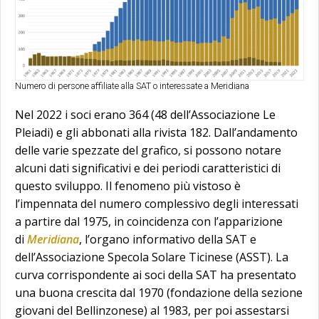
Numero di persone affiliate alla SAT o interessate a Meridiana
Nel 2022 i soci erano 364 (48 dell’Associazione Le
Pleiadi) e gli abbonati alla rivista 182. Dall’andamento
delle varie spezzate del grafico, si possono notare
alcuni dati significativi e dei periodi caratteristici di
questo sviluppo. Il fenomeno più vistoso è
l’impennata del numero complessivo degli interessati
a partire dal 1975, in coincidenza con l’apparizione
di
Meridiana
, l’organo informativo della SAT e
dell’Associazione Specola Solare Ticinese (ASST). La
curva corrispondente ai soci della SAT ha presentato
una buona crescita dal 1970 (fondazione della sezione
giovani del Bellinzonese) al 1983, per poi assestarsi