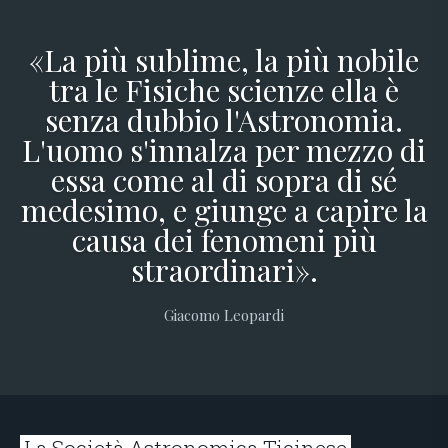
«La più sublime, la più nobile
tra le Fisiche scienze ella è
senza dubbio l'Astronomia.
L'uomo s'innalza per mezzo di
essa come al di sopra di sé
medesimo, e giunge a capire la
causa dei fenomeni più
straordinari».
Giacomo Leopardi
La Società Astronomica Ticinese