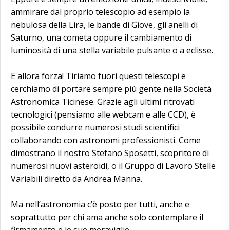
ammirare dal proprio telescopio ad esempio la
nebulosa della Lira, le bande di Giove, gli anelli di
Saturno, una cometa oppure il cambiamento di
luminosità di una stella variabile pulsante o a eclisse.
E allora forza! Tiriamo fuori questi telescopi e
cerchiamo di portare sempre più gente nella Società
Astronomica Ticinese. Grazie agli ultimi ritrovati
tecnologici (pensiamo alle webcam e alle CCD), è
possibile condurre numerosi studi scientifici
collaborando con astronomi professionisti. Come
dimostrano il nostro Stefano Sposetti, scopritore di
numerosi nuovi asteroidi, o il Gruppo di Lavoro Stelle
Variabili diretto da Andrea Manna.
Ma nell’astronomia c’è posto per tutti, anche e
soprattutto per chi ama anche solo contemplare il
firmamento e le sue meraviglie.