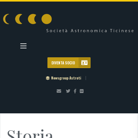
DIVENTA SOCIO
Newsgroup Astroti
Storia