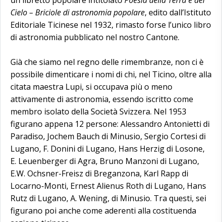
Cielo – Briciole di astronomia popolare
, edito dall’Istituto
Editoriale Ticinese nel 1932, rimasto forse l’unico libro
di astronomia pubblicato nel nostro Cantone.
Già che siamo nel regno delle rimembranze, non ci è
possibile dimenticare i nomi di chi, nel Ticino, oltre alla
citata maestra Lupi, si occupava più o meno
attivamente di astronomia, essendo iscritto come
membro isolato della Società Svizzera. Nel 1953
figurano appena 12 persone: Alessandro Antonietti di
Paradiso, Jochem Bauch di Minusio, Sergio Cortesi di
Lugano, F. Donini di Lugano, Hans Herzig di Losone,
E. Leuenberger di Agra, Bruno Manzoni di Lugano,
E.W. Ochsner-Freisz di Breganzona, Karl Rapp di
Locarno-Monti, Ernest Alienus Roth di Lugano, Hans
Rutz di Lugano, A. Wening, di Minusio. Tra questi, sei
figurano poi anche come aderenti alla costituenda