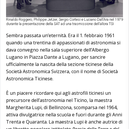
Rinaldo Roggero, Philippe Jetzer, Sergio Cortesi e Luciano Dall’Ara nel 1979
durante la presentazione della SAT ad una trasmissione dell’allora TSI
Sembra passata un’eternità. Era il 1. febbraio 1961
quando una trentina di appassionati di astronomia si
dava convegno nella sala superiore dell’Albergo
Lugano in Piazza Dante a Lugano, per sancire
ufficialmente la nascita della sezione ticinese della
Società Astronomica Svizzera, con il nome di Società
Astronomica Ticinese.
È un piacere ricordare qui agli astrofili ticinesi un
precursore dell’astronomia nel Ticino, la maestra
Margherita Lupi, di Bellinzona, scomparsa nel 1964,
attiva divulgatrice nella scuola e fuori durante gli Anni
Trenta e Quaranta. La maestra Lupi è anche autrice di
un libretto popolare intitolato
Poesia della Terra e del