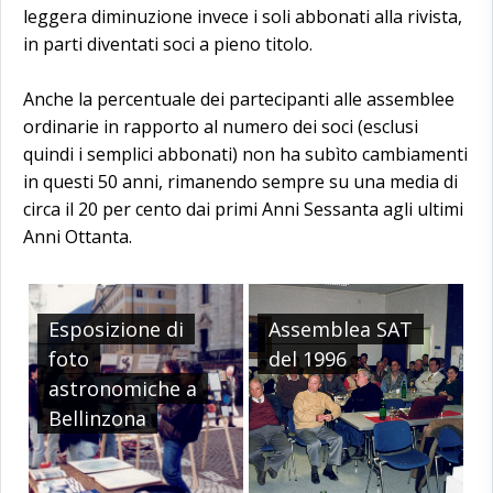
leggera diminuzione invece i soli abbonati alla rivista,
in parti diventati soci a pieno titolo.
Anche la percentuale dei partecipanti alle assemblee
ordinarie in rapporto al numero dei soci (esclusi
quindi i semplici abbonati) non ha subìto cambiamenti
in questi 50 anni, rimanendo sempre su una media di
circa il 20 per cento dai primi Anni Sessanta agli ultimi
Anni Ottanta.
Esposizione di
Assemblea SAT
foto
del 1996
astronomiche a
Bellinzona