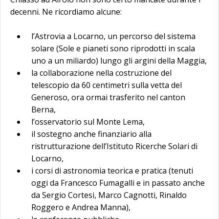
deciso di
decenni. Ne ricordiamo alcune:
trasferire nel
Canton Berna.
l’Astrovia a Locarno, un percorso del sistema
solare (Sole e pianeti sono riprodotti in scala
uno a un miliardo) lungo gli argini della Maggia,
la collaborazione nella costruzione del
telescopio da 60 centimetri sulla vetta del
Generoso, ora ormai trasferito nel canton
Berna,
l’osservatorio sul Monte Lema,
il sostegno anche finanziario alla
ristrutturazione dell’Istituto Ricerche Solari di
Locarno,
i corsi di astronomia teorica e pratica (tenuti
oggi da Francesco Fumagalli e in passato anche
da Sergio Cortesi, Marco Cagnotti, Rinaldo
Roggero e Andrea Manna),