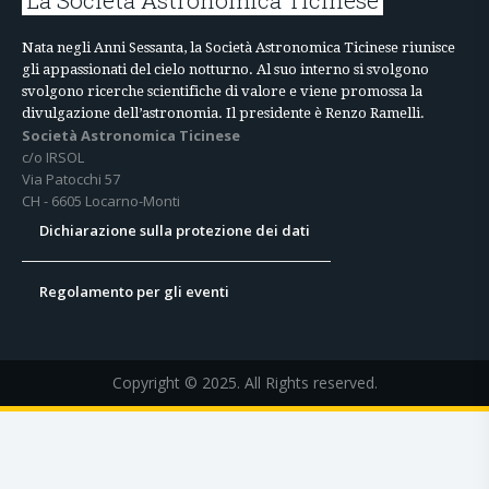
Nata negli Anni Sessanta, la Società Astronomica Ticinese riunisce
gli appassionati del cielo notturno. Al suo interno si svolgono
svolgono ricerche scientifiche di valore e viene promossa la
divulgazione dell’astronomia. Il presidente è Renzo Ramelli.
Società Astronomica Ticinese
c/o IRSOL
Via Patocchi 57
CH - 6605 Locarno-Monti
Dichiarazione sulla protezione dei dati
Regolamento per gli eventi
Copyright © 2025. All Rights reserved.