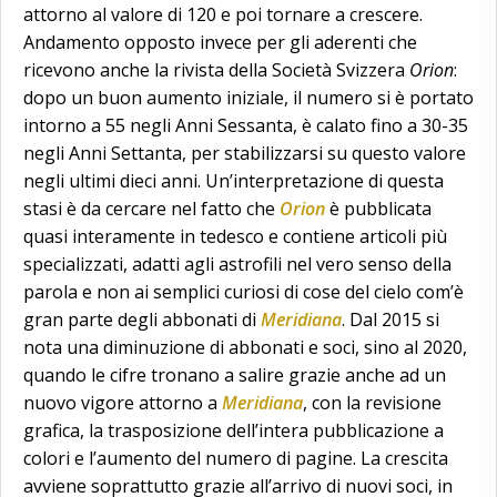
attorno al valore di 120 e poi tornare a crescere.
Andamento opposto invece per gli aderenti che
ricevono anche la rivista della Società Svizzera
Orion
:
dopo un buon aumento iniziale, il numero si è portato
intorno a 55 negli Anni Sessanta, è calato fino a 30-35
negli Anni Settanta, per stabilizzarsi su questo valore
negli ultimi dieci anni. Un’interpretazione di questa
stasi è da cercare nel fatto che
Orion
è pubblicata
quasi interamente in tedesco e contiene articoli più
specializzati, adatti agli astrofili nel vero senso della
parola e non ai semplici curiosi di cose del cielo com’è
gran parte degli abbonati di
Meridiana
. Dal 2015 si
nota una diminuzione di abbonati e soci, sino al 2020,
quando le cifre tronano a salire grazie anche ad un
nuovo vigore attorno a
Meridiana
, con la revisione
grafica, la trasposizione dell’intera pubblicazione a
colori e l’aumento del numero di pagine. La crescita
avviene soprattutto grazie all’arrivo di nuovi soci, in