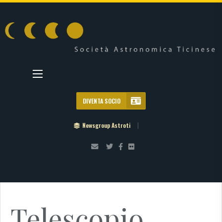
DIVENTA SOCIO
Newsgroup Astroti
Telescopio