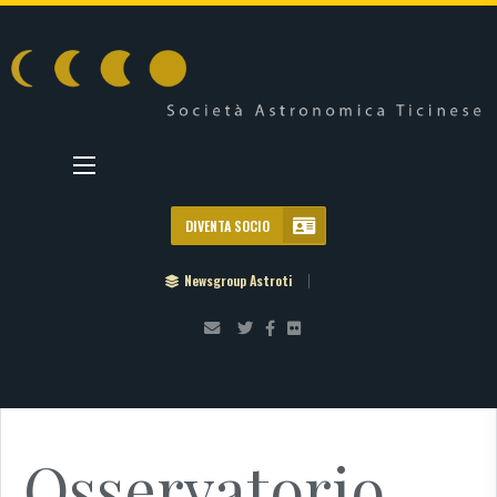
DIVENTA SOCIO
Newsgroup Astroti
Osservatorio