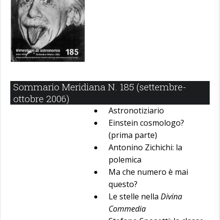
Sommario Meridiana N. 185 (settembre-
ottobre 2006)
Astronotiziario
Einstein cosmologo?
(prima parte)
Antonino Zichichi: la
polemica
Ma che numero è mai
questo?
Le stelle nella
Divina
Commedia