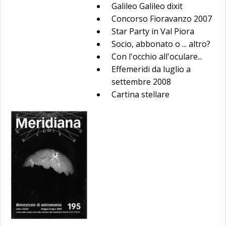
Galileo Galileo dixit
Concorso Fioravanzo 2007
Star Party in Val Piora
Socio, abbonato o ... altro?
Con l'occhio all'oculare...
Effemeridi da luglio a
settembre 2008
Cartina stellare