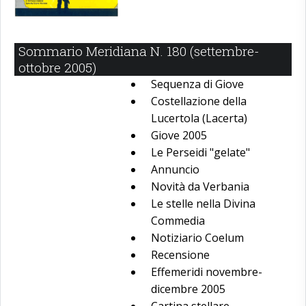
Sommario Meridiana N. 180 (settembre-
ottobre 2005)
Sequenza di Giove
Costellazione della
Lucertola (Lacerta)
Giove 2005
Le Perseidi "gelate"
Annuncio
Novità da Verbania
Le stelle nella Divina
Commedia
Notiziario Coelum
Recensione
Effemeridi novembre-
dicembre 2005
Cartina stellare