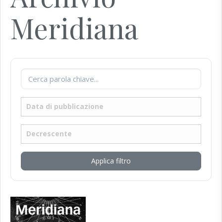
Meridiana
Applica filtro