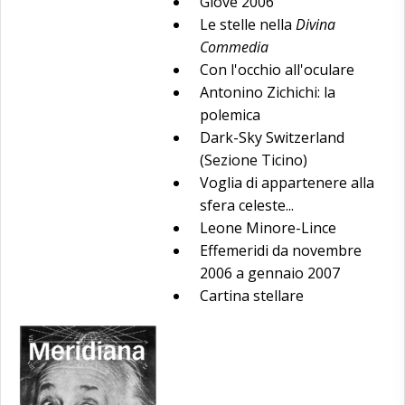
Giove 2006
Le stelle nella
Divina
Commedia
Con l'occhio all'oculare
Antonino Zichichi: la
polemica
Dark-Sky Switzerland
(Sezione Ticino)
Voglia di appartenere alla
sfera celeste...
Leone Minore-Lince
Effemeridi da novembre
2006 a gennaio 2007
Cartina stellare