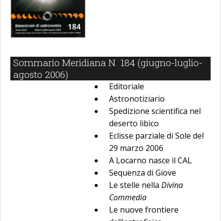
Sommario Meridiana N. 184 (giugno-luglio-
agosto 2006)
Editoriale
Astronotiziario
Spedizione scientifica nel
deserto libico
Eclisse parziale di Sole del
29 marzo 2006
A Locarno nasce il CAL
Sequenza di Giove
Le stelle nella
Divina
Commedia
Le nuove frontiere