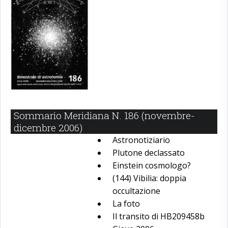
Sommario Meridiana N. 186 (novembre-
dicembre 2006)
Astronotiziario
Plutone declassato
Einstein cosmologo?
(144) Vibilia: doppia
occultazione
La foto
Il transito di HB209458b