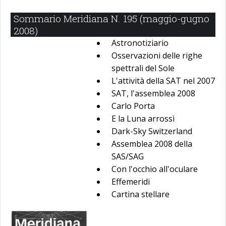
Sommario Meridiana N. 195 (maggio-gugno
2008)
Astronotiziario
Osservazioni delle righe
spettrali del Sole
L'attività della SAT nel 2007
SAT, l'assemblea 2008
Carlo Porta
E la Luna arrossì
Dark-Sky Switzerland
Assemblea 2008 della
SAS/SAG
Con l'occhio all'oculare
Effemeridi
Cartina stellare