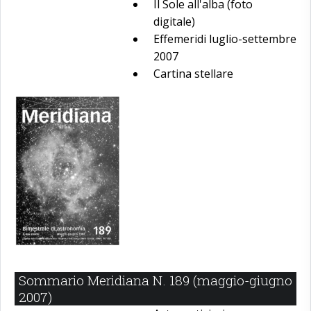
Il Sole all'alba (foto
digitale)
Effemeridi luglio-settembre
2007
Cartina stellare
Sommario Meridiana N. 189 (maggio-giugno
2007)