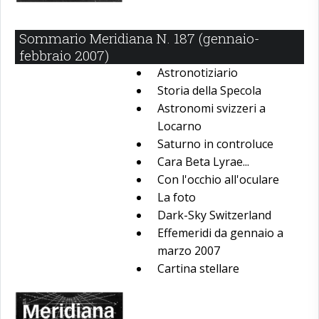
Sommario Meridiana N. 187 (gennaio-
febbraio 2007)
Astronotiziario
Storia della Specola
Astronomi svizzeri a
Locarno
Saturno in controluce
Cara Beta Lyrae...
Con l'occhio all'oculare
La foto
Dark-Sky Switzerland
Effemeridi da gennaio a
marzo 2007
Cartina stellare