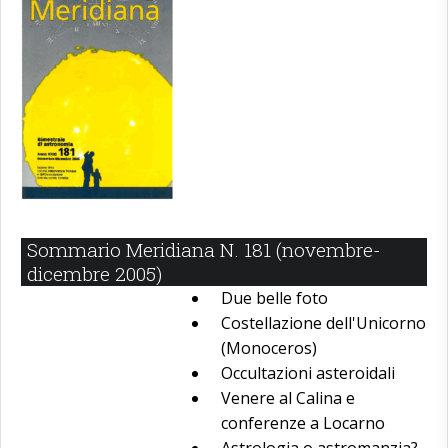
Sommario Meridiana N. 181 (novembre-
dicembre 2005)
Due belle foto
Costellazione dell'Unicorno
(Monoceros)
Occultazioni asteroidali
Venere al Calina e
conferenze a Locarno
Astrologia o astromanzia?