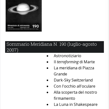
Sommario Meridiana N. 190 (luglio-agosto
2007)
Astronotiziario
Il
terraforming
di Marte
La meridiana di Piazza
Grande
Dark-Sky Switzerland
Con l'occhio all'oculare
Alla scoperta del nostro
firmamento
La Luna in Shakespeare