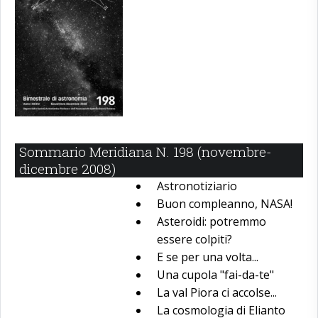
Sommario Meridiana N. 198 (novembre-
dicembre 2008)
Astronotiziario
Buon compleanno, NASA!
Asteroidi: potremmo
essere colpiti?
E se per una volta...
Una cupola "fai-da-te"
La val Piora ci accolse...
La cosmologia di Elianto