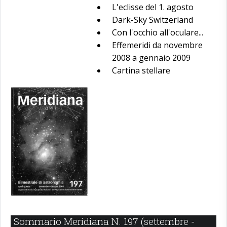
L'eclisse del 1. agosto
Dark-Sky Switzerland
Con l'occhio all'oculare...
Effemeridi da novembre
2008 a gennaio 2009
Cartina stellare
Sommario Meridiana N. 197 (settembre -