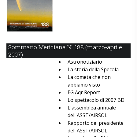
Sommario Meridiana N. 188 (marzo-aprile
2007)
Astronotiziario
La storia della Specola
La cometa che non
abbiamo visto
EG Aqr Report
Lo spettacolo di 2007 BD
L'assemblea annuale
dell'ASST/AIRSOL
Rapporto del presidente
dell'ASST/AIRSOL