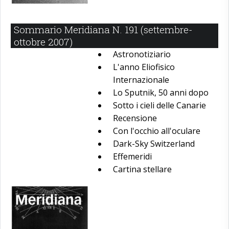
Sommario Meridiana N. 191 (settembre-
ottobre 2007)
Astronotiziario
L'anno Eliofisico
Internazionale
Lo Sputnik, 50 anni dopo
Sotto i cieli delle Canarie
Recensione
Con l'occhio all'oculare
Dark-Sky Switzerland
Effemeridi
Cartina stellare