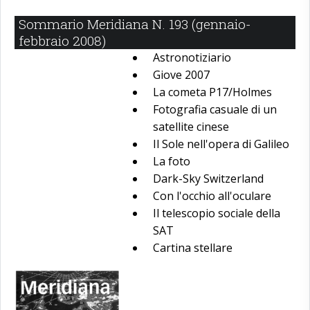
Sommario Meridiana N. 193 (gennaio-
febbraio 2008)
Astronotiziario
Giove 2007
La cometa P17/Holmes
Fotografia casuale di un
satellite cinese
Il Sole nell'opera di Galileo
La foto
Dark-Sky Switzerland
Con l'occhio all'oculare
Il telescopio sociale della
SAT
Cartina stellare