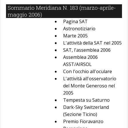
Sommario Meridiana N. 183 (marzo-aprile-
maggio 2006)
Pagina SAT
Astronotiziario
Marte 2005
L'attività della SAT nel 2005
SAT, l'assemblea 2006
Assemblea 2006
ASST/AIRSOL
Con l'occhio all'oculare
L'attività all'osservatorio
del Monte Generoso nel
2005
Tempesta su Saturno
Dark-Sky Switzerland
(Sezione Ticino)
Premio Fioravanzo