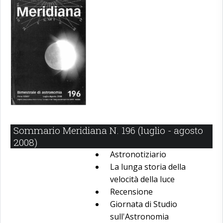
Sommario Meridiana N. 196 (luglio - agosto
2008)
Astronotiziario
La lunga storia della
velocità della luce
Recensione
Giornata di Studio
sull'Astronomia