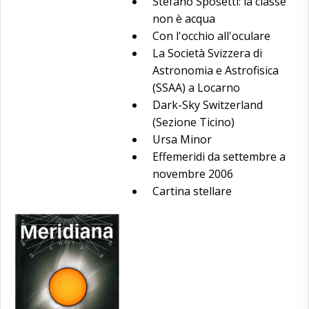
Stefano Sposetti: la classe
non è acqua
Con l'occhio all'oculare
La Società Svizzera di
Astronomia e Astrofisica
(SSAA) a Locarno
Dark-Sky Switzerland
(Sezione Ticino)
Ursa Minor
Effemeridi da settembre a
novembre 2006
Cartina stellare