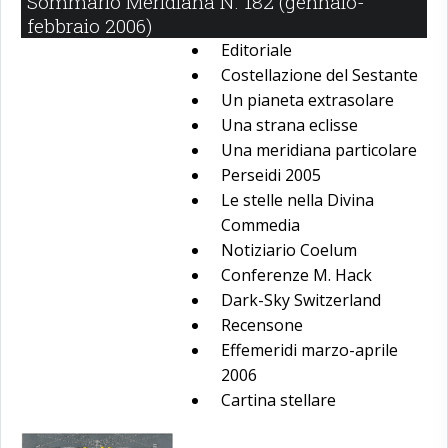
Sommario Meridiana N. 182 (gennaio-
febbraio 2006)
Editoriale
Costellazione del Sestante
Un pianeta extrasolare
Una strana eclisse
Una meridiana particolare
Perseidi 2005
Le stelle nella Divina
Commedia
Notiziario Coelum
Conferenze M. Hack
Dark-Sky Switzerland
Recensone
Effemeridi marzo-aprile
2006
Cartina stellare