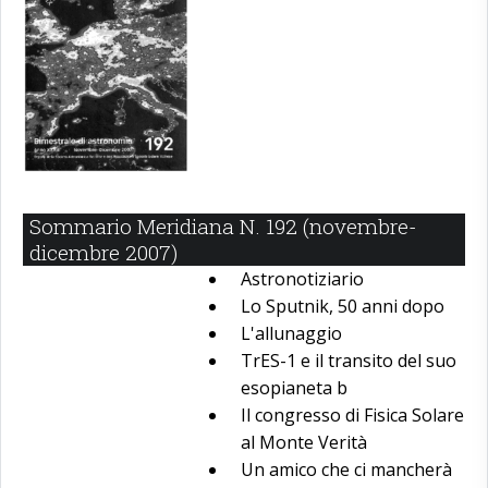
Sommario Meridiana N. 192 (novembre-
dicembre 2007)
Astronotiziario
Lo Sputnik, 50 anni dopo
L'allunaggio
TrES-1 e il transito del suo
esopianeta b
Il congresso di Fisica Solare
al Monte Verità
Un amico che ci mancherà