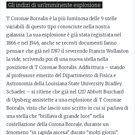
Gli indizi di un’imminente esplosione
T Coronae Borealis è la più luminosa delle 9 stelle
variabili di questo tipo conosciute nella nostra
galassia. La sua esplosione è già stata registrata nel
1866 e nel 1946, anche se recenti documenti fanno
pensare che già nel 1787 il reverendo Francis Wollaston
la vide, scrivendo poi di una nuova stella nella
posizione di T Coronae Borealis. Addirittura – stando
al professore emerito del Dipartimento di Fisica e
Astronomia della Louisiana State University Bradley
Schaefer – si ritiene che già nel 1217 Abbott Burchard
di Upsberg assistette a una esplosione di T Coronae
Borealis, visto che lasciò uno scritto in cui si parlava di
una stella che “brillava di grande luce” nella
costellazione della Corona Boreale, durante un
fenomeno “in rapida ascesa” durato “molti giorni”.