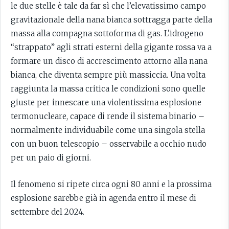
le due stelle è tale da far sì che l’elevatissimo campo
gravitazionale della nana bianca sottragga parte della
massa alla compagna sottoforma di gas. L’idrogeno
“strappato” agli strati esterni della gigante rossa va a
formare un disco di accrescimento attorno alla nana
bianca, che diventa sempre più massiccia. Una volta
raggiunta la massa critica le condizioni sono quelle
giuste per innescare una violentissima esplosione
termonucleare, capace di rende il sistema binario –
normalmente individuabile come una singola stella
con un buon telescopio – osservabile a occhio nudo
per un paio di giorni.
Il fenomeno si ripete circa ogni 80 anni e la prossima
esplosione sarebbe già in agenda entro il mese di
settembre del 2024.