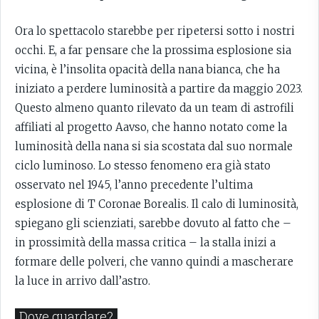
Ora lo spettacolo starebbe per ripetersi sotto i nostri
occhi. E, a far pensare che la prossima esplosione sia
vicina, è l’insolita opacità della nana bianca, che ha
iniziato a perdere luminosità a partire da maggio 2023.
Questo almeno quanto rilevato da un team di astrofili
affiliati al progetto Aavso, che hanno notato come la
luminosità della nana si sia scostata dal suo normale
ciclo luminoso. Lo stesso fenomeno era già stato
osservato nel 1945, l’anno precedente l’ultima
esplosione di T Coronae Borealis. Il calo di luminosità,
spiegano gli scienziati, sarebbe dovuto al fatto che –
in prossimità della massa critica – la stalla inizi a
formare delle polveri, che vanno quindi a mascherare
la luce in arrivo dall’astro.
Dove guardare?