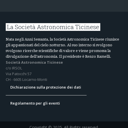
La Società Astronomica Ticinese
Nata negli Anni Sessanta, la Società Astronomica Ticinese riunisce
gli appassionati del cielo notturno. Al suo interno si svolgono
svolgono ricerche scientifiche di valore e viene promossa la
divulgazione dell’astronomia. Il presidente è Renzo Ramelli.
Società Astronomica Ticinese
c/o IRSOL
Via Patocchi 57
CH - 6605 Locarno-Monti
Dichiarazione sulla protezione dei dati
Regolamento per gli eventi
Copyright © 2025. All Rights reserved.