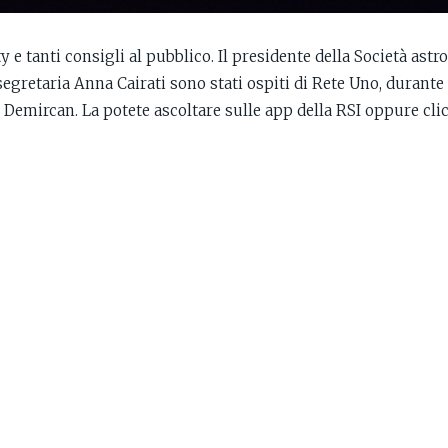
rty e tanti consigli al pubblico. Il presidente della Società ast
egretaria Anna Cairati sono stati ospiti di Rete Uno, durante 
 Demircan. La potete ascoltare sulle app della RSI oppure cli