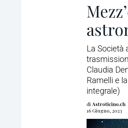
Mezz’
astro
La Società 
trasmission
Claudia Dem
Ramelli e la
integrale)
di
Astroticino.ch
16 Giugno, 2023