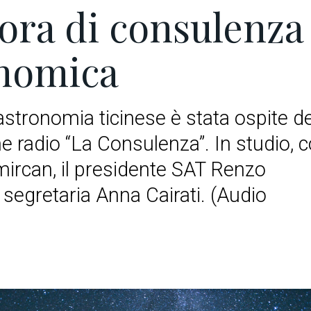
ora di consulenza
nomica
astronomia ticinese è stata ospite de
e radio “La Consulenza”. In studio, 
ircan, il presidente SAT Renzo
 segretaria Anna Cairati. (Audio