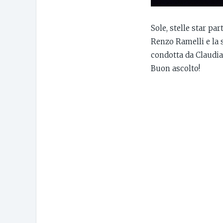
Sole, stelle star pa
Renzo Ramelli e la s
condotta da Claudia
Buon ascolto!