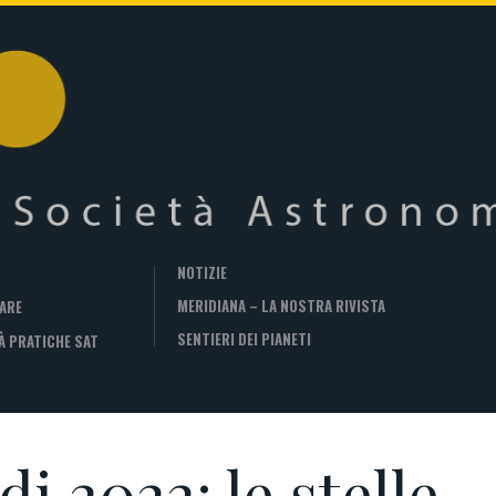
NOTIZIE
MERIDIANA – LA NOSTRA RIVISTA
ARE
SENTIERI DEI PIANETI
À PRATICHE SAT
i 2022: le stelle