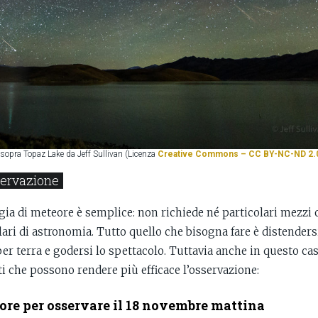
sopra Topaz Lake da Jeff Sullivan (Licenza
Creative Commons – CC BY-NC-ND 2.
sservazione
ia di meteore è semplice: non richiede né particolari mezzi o
ari di astronomia. Tutto quello che bisogna fare è distenders
er terra e godersi lo spettacolo. Tuttavia anche in questo ca
i che possono rendere più efficace l’osservazione:
re per osservare il 18 novembre mattina