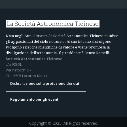
La Società Astronomica Ticinese
Nata negli Anni Sessanta, la Società Astronomica Ticinese riunisce
gli appassionati del cielo notturno. Al suo interno si svolgono
svolgono ricerche scientifiche di valore e viene promossa la
divulgazione dell’astronomia. Il presidente è Renzo Ramelli.
Società Astronomica Ticinese
c/o IRSOL
Via Patocchi 57
CH - 6605 Locarno-Monti
Dichiarazione sulla protezione dei dati
Regolamento per gli eventi
Copyright © 2025. All Rights reserved.