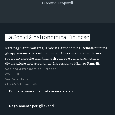
Giacomo Leopardi
La Società Astronomica Ticinese
Nata negli Anni Sessanta, la Società Astronomica Ticinese riunisce
gli appassionati del cielo notturno. Al suo interno si svolgono
svolgono ricerche scientifiche di valore e viene promossa la
divulgazione dell’astronomia. Il presidente è Renzo Ramelli.
Società Astronomica Ticinese
c/o IRSOL
Via Patocchi 57
CH - 6605 Locarno-Monti
Dichiarazione sulla protezione dei dati
Regolamento per gli eventi