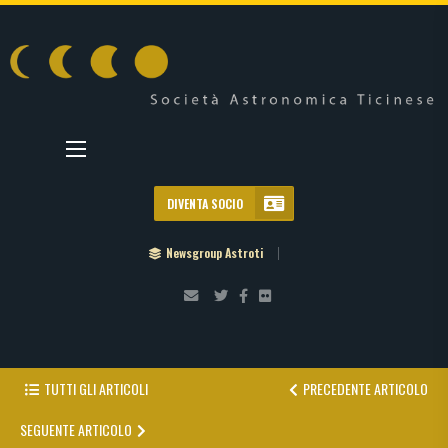
DIVENTA SOCIO
Newsgroup Astroti
TUTTI GLI ARTICOLI
PRECEDENTE ARTICOLO
SEGUENTE ARTICOLO