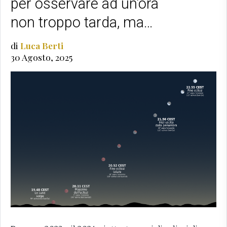
per osservare ad un’ora
non troppo tarda, ma…
di
Luca Berti
30 Agosto, 2025