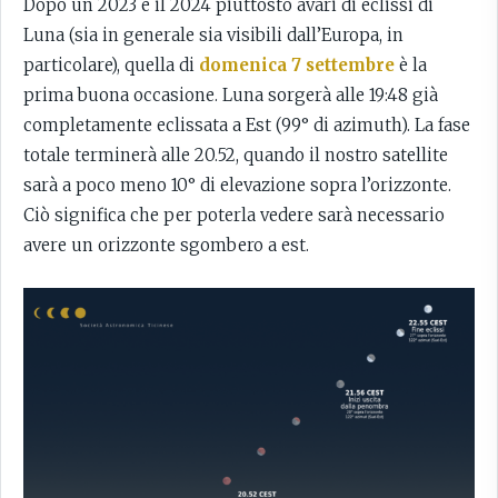
Dopo un 2023 e il 2024 piuttosto avari di eclissi di
Luna (sia in generale sia visibili dall’Europa, in
particolare), quella di
domenica 7 settembre
è la
prima buona occasione. Luna sorgerà alle 19:48 già
completamente eclissata a Est (99° di azimuth). La fase
totale terminerà alle 20.52, quando il nostro satellite
sarà a poco meno 10° di elevazione sopra l’orizzonte.
Ciò significa che per poterla vedere sarà necessario
avere un orizzonte sgombero a est.