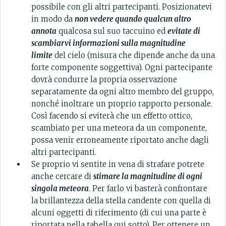
possibile con gli altri partecipanti. Posizionatevi
in modo da
non vedere quando qualcun altro
annota
qualcosa sul suo taccuino ed
evitate di
scambiarvi informazioni sulla magnitudine
limite
del cielo (misura che dipende anche da una
forte componente soggettiva). Ogni partecipante
dovrà condurre la propria osservazione
separatamente da ogni altro membro del gruppo,
nonché inoltrare un proprio rapporto personale.
Così facendo si eviterà che un effetto ottico,
scambiato per una meteora da un componente,
possa venir erroneamente riportato anche dagli
altri partecipanti.
Se proprio vi sentite in vena di strafare potrete
anche cercare di
stimare la magnitudine di ogni
singola meteora
. Per farlo vi basterà confrontare
la brillantezza della stella candente con quella di
alcuni oggetti di riferimento (di cui una parte è
riportata nella tabella qui sotto). Per ottenere un