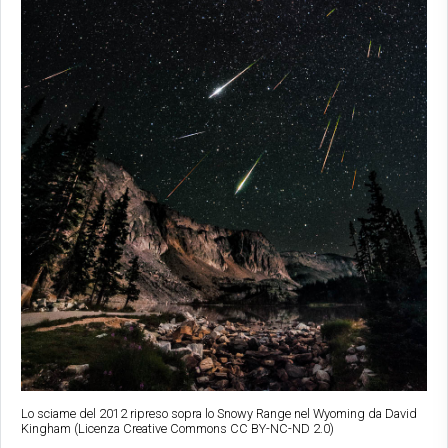
Lo sciame del 2012 ripreso sopra lo Snowy Range nel Wyoming da David
Kingham (Licenza Creative Commons CC BY-NC-ND 2.0)