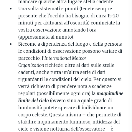
mancare qualche altra fugace stella cadente.
Una volta sistemati e pronti (tenete sempre
presente che l’occhio ha bisogno di circa 15-20
minuti per abituarsi all’oscurità) cominciate la
vostra osservazione annotando l’ora
(approssimata al minuto).
Siccome a dipendenza del luogo e della persona
le condizioni di osservazione possono variare di
parecchio, l’
International Meteor
Organization
richiede, oltre ai dati sulle stelle
cadenti, anche tutta un’altra serie di dati
riguardanti le condizioni del cielo. Per questo vi
verrà richiesto di prendere nota a scadenze
regolari (possibilmente ogni ora) la
magnitudine
limite del cielo
(ovvero sino a quale grado di
luminosità potete sperare di individuare un
corpo celeste. Questa misura – che permette di
stabilire inquinamento luminoso, nitidezza del
cielo e visione notturna dell’osservatore – è