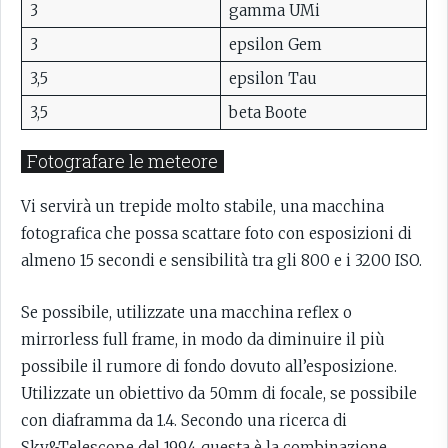
3
gamma UMi
3
epsilon Gem
3,5
epsilon Tau
3,5
beta Boote
Fotografare le meteore
Vi servirà un trepide molto stabile, una macchina
fotografica che possa scattare foto con esposizioni di
almeno 15 secondi e sensibilità tra gli 800 e i 3200 ISO.
Se possibile, utilizzate una macchina reflex o
mirrorless full frame, in modo da diminuire il più
possibile il rumore di fondo dovuto all’esposizione.
Utilizzate un obiettivo da 50mm di focale, se possibile
con diaframma da 1.4. Secondo una ricerca di
Sky&Telescope del 1994 questa è la combinazione