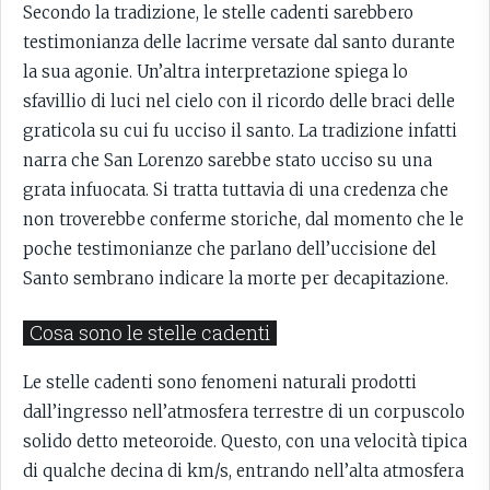
Secondo la tradizione, le stelle cadenti sarebbero
testimonianza delle lacrime versate dal santo durante
la sua agonie. Un’altra interpretazione spiega lo
sfavillio di luci nel cielo con il ricordo delle braci delle
graticola su cui fu ucciso il santo. La tradizione infatti
narra che San Lorenzo sarebbe stato ucciso su una
grata infuocata. Si tratta tuttavia di una credenza che
non troverebbe conferme storiche, dal momento che le
poche testimonianze che parlano dell’uccisione del
Santo sembrano indicare la morte per decapitazione.
Cosa sono le stelle cadenti
Le stelle cadenti sono fenomeni naturali prodotti
dall’ingresso nell’atmosfera terrestre di un corpuscolo
solido detto meteoroide. Questo, con una velocità tipica
di qualche decina di km/s, entrando nell’alta atmosfera