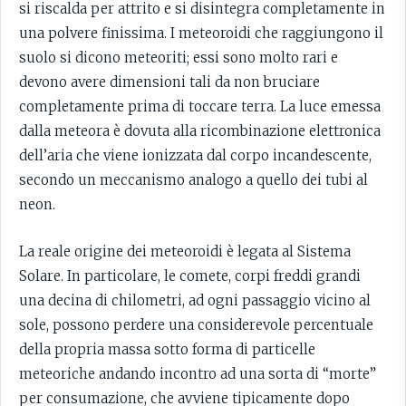
si riscalda per attrito e si disintegra completamente in
una polvere finissima. I meteoroidi che raggiungono il
suolo si dicono meteoriti; essi sono molto rari e
devono avere dimensioni tali da non bruciare
completamente prima di toccare terra. La luce emessa
dalla meteora è dovuta alla ricombinazione elettronica
dell’aria che viene ionizzata dal corpo incandescente,
secondo un meccanismo analogo a quello dei tubi al
neon.
La reale origine dei meteoroidi è legata al Sistema
Solare. In particolare, le comete, corpi freddi grandi
una decina di chilometri, ad ogni passaggio vicino al
sole, possono perdere una considerevole percentuale
della propria massa sotto forma di particelle
meteoriche andando incontro ad una sorta di “morte”
per consumazione, che avviene tipicamente dopo