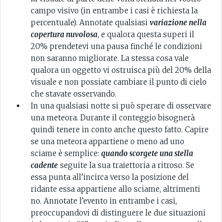
campo visivo (in entrambe i casi è richiesta la
percentuale). Annotate qualsiasi
variazione nella
copertura nuvolosa
, e qualora questa superi il
20% prendetevi una pausa finché le condizioni
non saranno migliorate. La stessa cosa vale
qualora un oggetto vi ostruisca più del 20% della
visuale e non possiate cambiare il punto di cielo
che stavate osservando.
In una qualsiasi notte si può sperare di osservare
una meteora. Durante il conteggio bisognerà
quindi tenere in conto anche questo fatto. Capire
se una meteora appartiene o meno ad uno
sciame è semplice:
quando scorgete una stella
cadente
seguite la sua traiettoria a ritroso. Se
essa punta all’incirca verso la posizione del
ridante essa appartiene allo sciame, altrimenti
no. Annotate l’evento in entrambe i casi,
preoccupandovi di distinguere le due situazioni