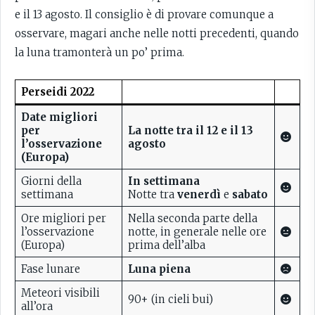
e il 13 agosto. Il consiglio è di provare comunque a
osservare, magari anche nelle notti precedenti, quando
la luna tramonterà un po’ prima.
Perseidi 2022
Date migliori
per
La notte tra il 12 e il 13
l’osservazione
agosto
(Europa)
Giorni della
In settimana
settimana
Notte tra
venerdì
e
sabato
Ore migliori per
Nella seconda parte della
l’osservazione
notte, in generale nelle ore
(Europa)
prima dell’alba
Fase lunare
Luna piena
Meteori visibili
90+ (in cieli bui)
all’ora