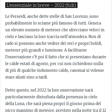
L’essenziale in breve – 2022 (tl;dr)
Le Perseidi, anche dette stelle di San Lorenzo, sono
probabilmente lo sciame più famoso di tutti. Genera
un elevato numero di meteore che sfrecciano veloci in
cielo e lasciano la loro traccia nell’atmosfera. Non di
rado si possono anche vedere dei veri e propri bolidi,
meteore più grandi e luminose. A facilitarne
l’osservazione c’è poi il fatto che si presentano durante
le calde estati di agosto, per cui non richiedono nulla
di più di qualche indumento caldo, casomai si volesse
stare alzati sino a tardi.
Detto questo, nel 2022 la loro osservazione sarà
particolarmente disturbata dalla presenza in cielo
della Luna, che sarà piena propri il giorno prima del
picco massimo di meteore, previsto nella notte tra il 12