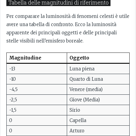
Tabella delle magnitudini di riferimento
Per comparare la luminosità di fenomeni celesti è utile
avere una tabella di confronto. Ecco la luminosità
apparente dei principali oggetti e delle principali
stelle visibili nell’emisfero boreale.
Magnitudine
Oggetto
-13
Luna piena
-10
Quarto di Luna
-4,5
Venere (media)
-2,5
Giove (Media)
-1,5
Sirio
0
Capella
0
Arturo