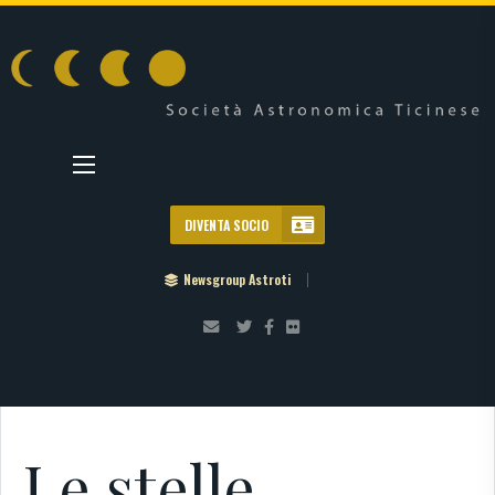
DIVENTA SOCIO
Newsgroup Astroti
Le stelle