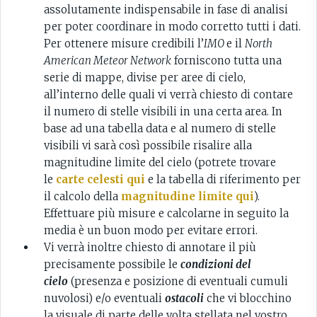
assolutamente indispensabile in fase di analisi
per poter coordinare in modo corretto tutti i dati.
Per ottenere misure credibili l’
IMO
e il
North
American Meteor Network
forniscono tutta una
serie di mappe, divise per aree di cielo,
all’interno delle quali vi verrà chiesto di contare
il numero di stelle visibili in una certa area. In
base ad una tabella data e al numero di stelle
visibili vi sarà così possibile risalire alla
magnitudine limite del cielo (potrete trovare
le
carte celesti qui
e la tabella di riferimento per
il calcolo della
magnitudine limite qui
).
Effettuare più misure e calcolarne in seguito la
media è un buon modo per evitare errori.
Vi verrà inoltre chiesto di annotare il più
precisamente possibile le
condizioni del
cielo
(presenza e posizione di eventuali cumuli
nuvolosi) e/o eventuali
ostacoli
che vi blocchino
la visuale di parte delle volta stellata nel vostro