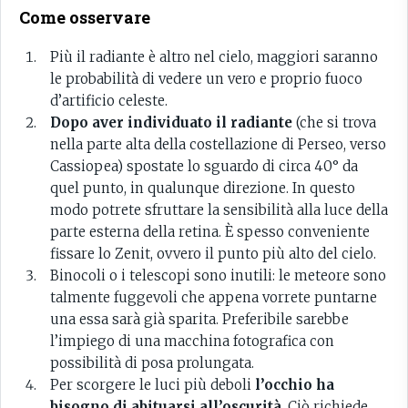
Come osservare
Più il radiante è altro nel cielo, maggiori saranno
le probabilità di vedere un vero e proprio fuoco
d’artificio celeste.
Dopo aver individuato il radiante
(che si trova
nella parte alta della costellazione di Perseo, verso
Cassiopea) spostate lo sguardo di circa 40° da
quel punto, in qualunque direzione. In questo
modo potrete sfruttare la sensibilità alla luce della
parte esterna della retina. È spesso conveniente
fissare lo Zenit, ovvero il punto più alto del cielo.
Binocoli o i telescopi sono inutili: le meteore sono
talmente fuggevoli che appena vorrete puntarne
una essa sarà già sparita. Preferibile sarebbe
l’impiego di una macchina fotografica con
possibilità di posa prolungata.
Per scorgere le luci più deboli
l’occhio ha
bisogno di abituarsi all’oscurità
. Ciò richiede