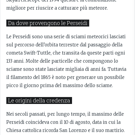
migliore per riuscire a catturare più meteore.
Da dove provengono le Perseidi
Le Perseidi sono una serie di sciami meteorici lasciati
sul percorso dell’orbita terrestre dal passaggio della
cometa Swift-Tuttle, che transita da queste parti ogni
133 anni. Molte delle particelle che compongono lo
sciame sono state lasciate migliaia di anni fa. Tuttavia
il filamento del 1865 è noto per generare un possibile
picco il giorno prima del massimo dello sciame.
Le origini della credenza
Nei secoli passati, per lungo tempo, il massimo delle
Perseidi coincideva con il 10 di agosto, data in cui la
Chiesa cattolica ricorda San Lorenzo e il suo martirio.