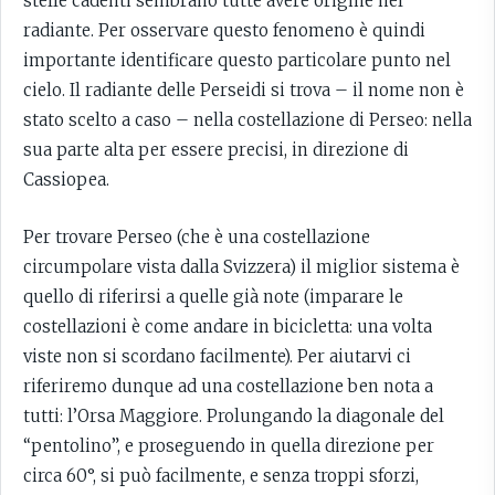
stelle cadenti sembrano tutte avere origine nel
radiante. Per osservare questo fenomeno è quindi
importante identificare questo particolare punto nel
cielo. Il radiante delle Perseidi si trova – il nome non è
stato scelto a caso – nella costellazione di Perseo: nella
sua parte alta per essere precisi, in direzione di
Cassiopea.
Per trovare Perseo (che è una costellazione
circumpolare vista dalla Svizzera) il miglior sistema è
quello di riferirsi a quelle già note (imparare le
costellazioni è come andare in bicicletta: una volta
viste non si scordano facilmente). Per aiutarvi ci
riferiremo dunque ad una costellazione ben nota a
tutti: l’Orsa Maggiore. Prolungando la diagonale del
“pentolino”, e proseguendo in quella direzione per
circa 60°, si può facilmente, e senza troppi sforzi,