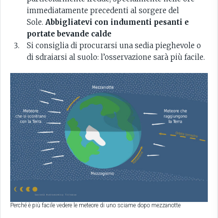
immediatamente precedenti al sorgere del
Sole.
Abbigliatevi con indumenti pesanti e
portate bevande calde
Si consiglia di procurarsi una sedia pieghevole o
di sdraiarsi al suolo: l’osservazione sarà più facile.
Perché è più facile vedere le meteore di uno sciame dopo mezzanotte