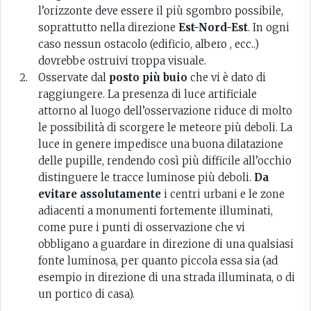
l’orizzonte deve essere il più sgombro possibile,
soprattutto nella direzione
Est-Nord-Est
. In ogni
caso nessun ostacolo (edificio, albero , ecc..)
dovrebbe ostruivi troppa visuale.
Osservate dal
posto più buio
che vi è dato di
raggiungere. La presenza di luce artificiale
attorno al luogo dell’osservazione riduce di molto
le possibilità di scorgere le meteore più deboli. La
luce in genere impedisce una buona dilatazione
delle pupille, rendendo così più difficile all’occhio
distinguere le tracce luminose più deboli.
Da
evitare assolutamente
i centri urbani e le zone
adiacenti a monumenti fortemente illuminati,
come pure i punti di osservazione che vi
obbligano a guardare in direzione di una qualsiasi
fonte luminosa, per quanto piccola essa sia (ad
esempio in direzione di una strada illuminata, o di
un portico di casa).