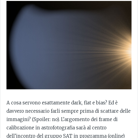
A cosa servono esattamente dark, flat e bias? Ed è
davvero necessario farli sempre prima di scattare delle
immagini? (Spoiler: no). L’argomento dei frame di
calibrazione in astrofotografia sarà al centro
dell’incontro del gruppo SAT in programma (online)