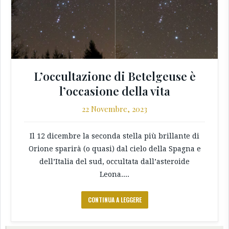
L’occultazione di Betelgeuse è
l’occasione della vita
22 Novembre, 2023
Il 12 dicembre la seconda stella più brillante di
Orione sparirà (o quasi) dal cielo della Spagna e
dell’Italia del sud, occultata dall’asteroide
Leona....
CONTINUA A LEGGERE