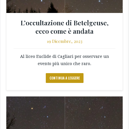
L’occultazione di Betelgeuse,
ecco come è andata
19 Dicembre, 2023
Al liceo Euclide di Cagliari per osservare un
evento più unico che raro.
CONTINUA A LEGGERE