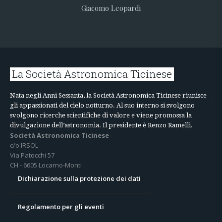
Giacomo Leopardi
La Società Astronomica Ticinese
Nata negli Anni Sessanta, la Società Astronomica Ticinese riunisce
gli appassionati del cielo notturno. Al suo interno si svolgono
svolgono ricerche scientifiche di valore e viene promossa la
divulgazione dell’astronomia. Il presidente è Renzo Ramelli.
Società Astronomica Ticinese
c/o IRSOL
Via Patocchi 57
CH - 6605 Locarno-Monti
Dichiarazione sulla protezione dei dati
Regolamento per gli eventi