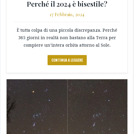
Perché il 2024 è bisestile?
17 Febbraio, 2024
È tutta colpa di una piccola discrepanza. Perché
365 giorni in realtà non bastano alla Terra per
compiere un’intera orbita attorno al Sole.
CONTINUA A LEGGERE