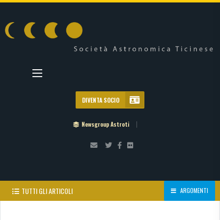
DIVENTA SOCIO
Newsgroup Astroti
TUTTI GLI ARTICOLI
ARGOMENTI