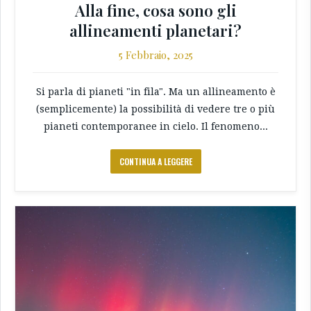
Alla fine, cosa sono gli
allineamenti planetari?
5 Febbraio, 2025
Si parla di pianeti "in fila". Ma un allineamento è
(semplicemente) la possibilità di vedere tre o più
pianeti contemporanee in cielo. Il fenomeno...
CONTINUA A LEGGERE