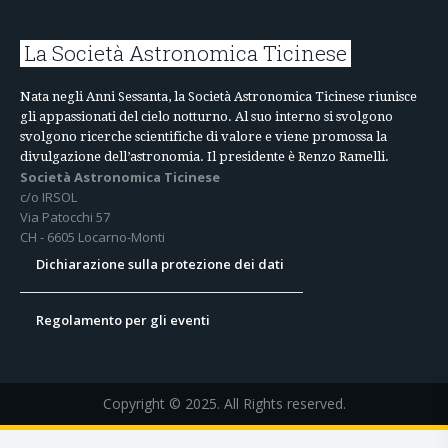
La Società Astronomica Ticinese
Nata negli Anni Sessanta, la Società Astronomica Ticinese riunisce
gli appassionati del cielo notturno. Al suo interno si svolgono
svolgono ricerche scientifiche di valore e viene promossa la
divulgazione dell’astronomia. Il presidente è Renzo Ramelli.
Società Astronomica Ticinese
c/o IRSOL
Via Patocchi 57
CH - 6605 Locarno-Monti
Dichiarazione sulla protezione dei dati
Regolamento per gli eventi
Copyright © 2025. All Rights reserved.