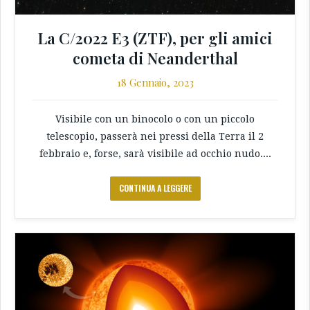
La C/2022 E3 (ZTF), per gli amici
cometa di Neanderthal
18 Gennaio, 2023
Visibile con un binocolo o con un piccolo
telescopio, passerà nei pressi della Terra il 2
febbraio e, forse, sarà visibile ad occhio nudo....
CONTINUA A LEGGERE