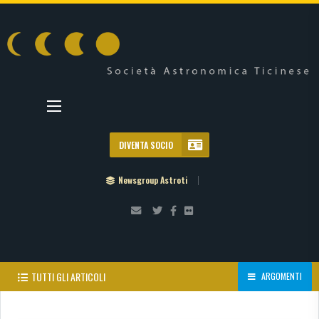
DIVENTA SOCIO
Newsgroup Astroti
TUTTI GLI ARTICOLI
ARGOMENTI