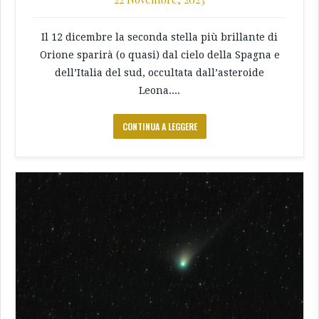
Il 12 dicembre la seconda stella più brillante di
Orione sparirà (o quasi) dal cielo della Spagna e
dell’Italia del sud, occultata dall’asteroide
Leona....
CONTINUA A LEGGERE