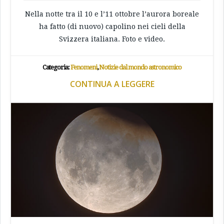
Nella notte tra il 10 e l’11 ottobre l’aurora boreale
ha fatto (di nuovo) capolino nei cieli della
Svizzera italiana. Foto e video.
Categoria:
Fenomeni
,
Notizie dal mondo astronomico
CONTINUA A LEGGERE