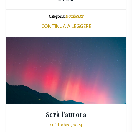
Categoria:
Notizie SAT
CONTINUA A LEGGERE
Sarà l’aurora
11 Ottobre, 2024