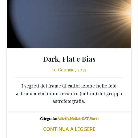
Dark, Flat e Bias
10 Gennaio, 2025
I segreti dei frame di calibrazione nelle foto
astronomiche in un incontro (online) del gruppo
astrofotografia.
Categoria:
Attività
,
Notizie SAT
,
Varie
CONTINUA A LEGGERE