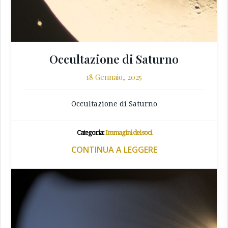
Occultazione di Saturno
18 Gennaio, 2025
Occultazione di Saturno
Categoria:
Immagini dei soci
CONTINUA A LEGGERE