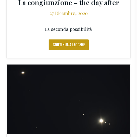
La congiunzione – the day after
27 Dicembre, 2020
La seconda possibilità
CONTINUA A LEGGERE