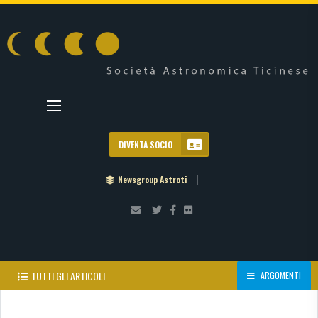
DIVENTA SOCIO
Newsgroup Astroti
TUTTI GLI ARTICOLI
ARGOMENTI