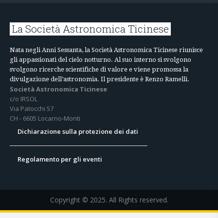
La Società Astronomica Ticinese
Nata negli Anni Sessanta, la Società Astronomica Ticinese riunisce
gli appassionati del cielo notturno. Al suo interno si svolgono
svolgono ricerche scientifiche di valore e viene promossa la
divulgazione dell’astronomia. Il presidente è Renzo Ramelli.
Società Astronomica Ticinese
c/o IRSOL
Via Patocchi 57
CH - 6605 Locarno-Monti
Dichiarazione sulla protezione dei dati
Regolamento per gli eventi
Copyright © 2025. All Rights reserved.