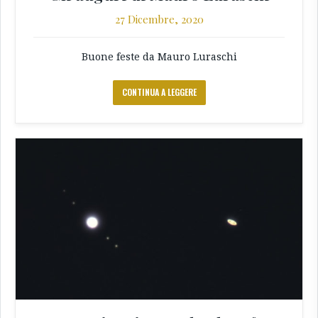
27 Dicembre, 2020
Buone feste da Mauro Luraschi
CONTINUA A LEGGERE