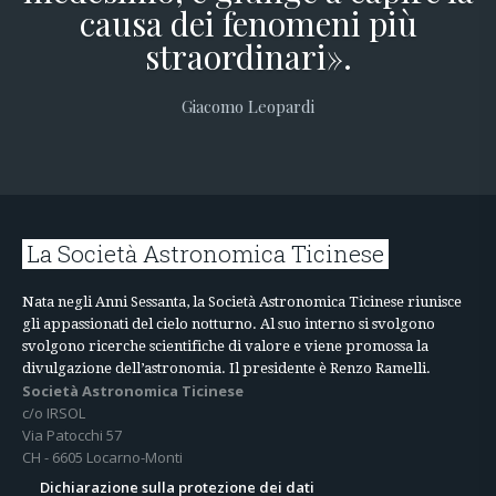
causa dei fenomeni più
straordinari».
Giacomo Leopardi
La Società Astronomica Ticinese
Nata negli Anni Sessanta, la Società Astronomica Ticinese riunisce
gli appassionati del cielo notturno. Al suo interno si svolgono
svolgono ricerche scientifiche di valore e viene promossa la
divulgazione dell’astronomia. Il presidente è Renzo Ramelli.
Società Astronomica Ticinese
c/o IRSOL
Via Patocchi 57
CH - 6605 Locarno-Monti
Dichiarazione sulla protezione dei dati