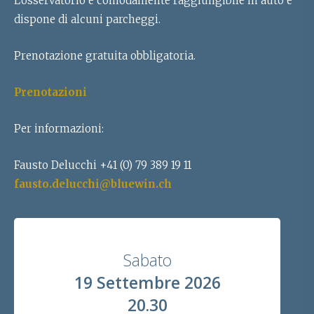
L’osservatorio è comodamente raggiungibile in auto e
dispone di alcuni parcheggi.
Prenotazione gratuita obbligatoria.
Prenotazioni
Per informazioni:
Fausto Delucchi +41 (0) 79 389 19 11
fausto.delucchi@bluewin.ch
Sabato
19 Settembre 2026
20.30