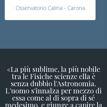
Osservatorio Calina - Carona
«La più sublime, la più nobile
tra le Fisiche scienze ella è
senza dubbio l'Astronomia.
L'uomo s'innalza per mezzo di
essa come al di sopra di sé
medesimo, e giunge a capire la