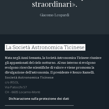
straordinari».
Giacomo Leopardi
La Società Astronomica Ticinese
Nata negli Anni Sessanta, la Società Astronomica Ticinese riunisce
gli appassionati del cielo notturno. Al suo interno si svolgono
svolgono ricerche scientifiche di valore e viene promossa la
divulgazione dell’astronomia. Il presidente è Renzo Ramelli.
Società Astronomica Ticinese
c/o IRSOL
Via Patocchi 57
CH - 6605 Locarno-Monti
Dichiarazione sulla protezione dei dati