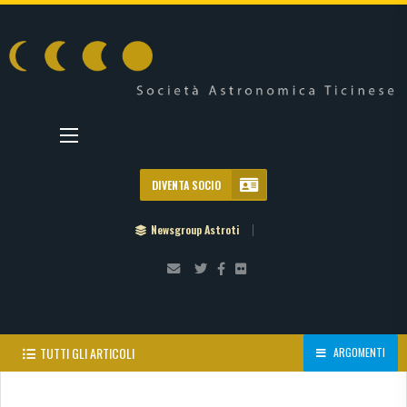
DIVENTA SOCIO
Newsgroup Astroti
TUTTI GLI ARTICOLI
ARGOMENTI