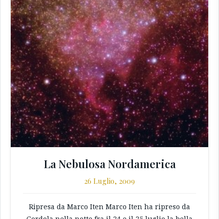
La Nebulosa Nordamerica
26 Luglio, 2009
Ripresa da Marco Iten Marco Iten ha ripreso da
Gordola nella notte fra il 24 e il 25 luglio la bella