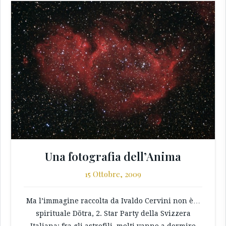
Una fotografia dell’Anima
15 Ottobre, 2009
Ma l’immagine raccolta da Ivaldo Cervini non è…
spirituale Dötra, 2. Star Party della Svizzera
Italiana: fra gli astrofili, molti vanno a dormire