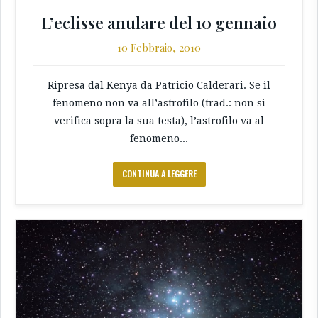
L’eclisse anulare del 10 gennaio
10 Febbraio, 2010
Ripresa dal Kenya da Patricio Calderari. Se il
fenomeno non va all’astrofilo (trad.: non si
verifica sopra la sua testa), l’astrofilo va al
fenomeno...
CONTINUA A LEGGERE