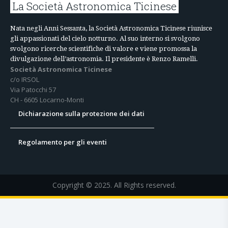
La Società Astronomica Ticinese
Nata negli Anni Sessanta, la Società Astronomica Ticinese riunisce
gli appassionati del cielo notturno. Al suo interno si svolgono
svolgono ricerche scientifiche di valore e viene promossa la
divulgazione dell’astronomia. Il presidente è Renzo Ramelli.
Società Astronomica Ticinese
c/o IRSOL
Via Patocchi 57
CH - 6605 Locarno-Monti
Dichiarazione sulla protezione dei dati
Regolamento per gli eventi
Copyright © 2025. All Rights reserved.