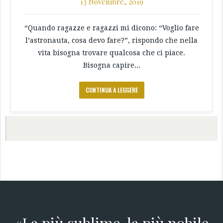
13 Novembre, 2019
“Quando ragazze e ragazzi mi dicono: “Voglio fare
l’astronauta, cosa devo fare?”, rispondo che nella
vita bisogna trovare qualcosa che ci piace.
Bisogna capire...
CONTINUA A LEGGERE
←
→
«La più sublime, la più nobile