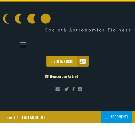
DIVENTA SOCIO
Newsgroup Astroti
TUTTI GLI ARTICOLI
ARGOMENTI