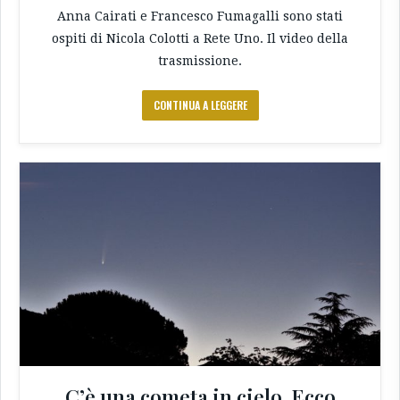
Anna Cairati e Francesco Fumagalli sono stati
ospiti di Nicola Colotti a Rete Uno. Il video della
trasmissione.
CONTINUA A LEGGERE
C’è una cometa in cielo. Ecco