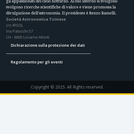
gli appassionati del cielo notturno. Al suo interno si svolgono
svolgono ricerche scientifiche di valore e viene promossa la
divulgazione dell’astronomia. Il presidente è Renzo Ramelli.
Società Astronomica Ticinese
c/o IRSOL
Via Patocchi 57
CH - 6605 Locarno-Monti
Dichiarazione sulla protezione dei dati
Regolamento per gli eventi
Copyright © 2025. All Rights reserved.