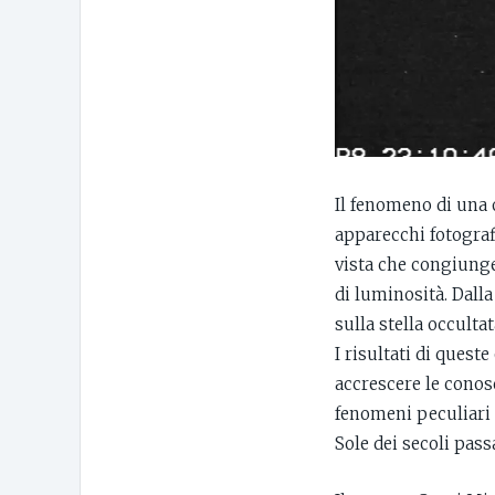
Il fenomeno di una 
apparecchi fotograf
vista che congiunge
di luminosità. Dall
sulla stella occultat
I risultati di ques
accrescere le conos
fenomeni peculiari e
Sole dei secoli passa