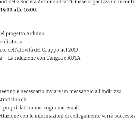
ori della Società Astronomica Ticinese organizza un incontr
14:00 alle 16:00.
 del progetto Arduino
e di storia
to dell’attività del Gruppo nel 2019
la – La riduzione con Tangra e AOTA
meeting è necessario inviare un messaggio all’indirizzo:
troticino.ch
ei propri dati: nome, cognome, email.
ettazione con le informazioni di collegamento verrà successi