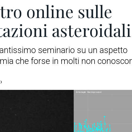
tro online sulle
tazioni asteroidali
antissimo seminario su un aspetto
omia che forse in molti non conosco
0