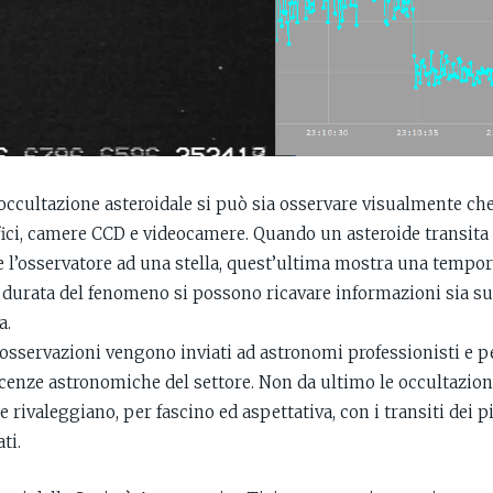
occultazione asteroidale si può sia osservare visualmente ch
ici, camere CCD e videocamere. Quando un asteroide transita 
 l’osservatore ad una stella, quest’ultima mostra una temp
a durata del fenomeno si possono ricavare informazioni sia su
a.
te osservazioni vengono inviati ad astronomi professionisti e 
cenze astronomiche del settore. Non da ultimo le occultazioni
 rivaleggiano, per fascino ed aspettativa, con i transiti dei pi
ti.