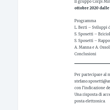
Il gruppo Corpi Min
ottobre 2020 dalle 
Programma
L. Berti – Sviluppi
S. Sposetti – Briciol
S. Sposetti – Rappor
A. Manna e A. Osso
Conclusioni
Per partecipare al 
stefano.sposetti@as
con l’indicazione d
Una risposta di acc
posta elettronica.