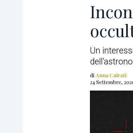
Incon
occul
Un interess
dell’astron
di
Anna Cairati
24 Settembre, 202