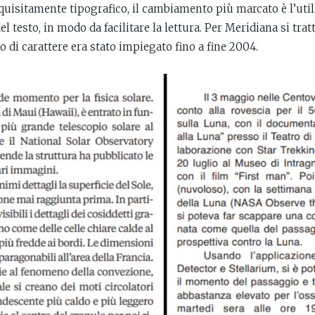
squisitamente tipografico, il cambiamento più marcato è l’util
del testo, in modo da facilitare la lettura. Per Meridiana si trat
o di carattere era stato impiegato fino a fine 2004.