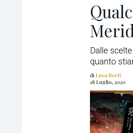
Qualc
Merid
Dalle scelte
quanto stia
di
Luca Berti
18 Luglio, 2020