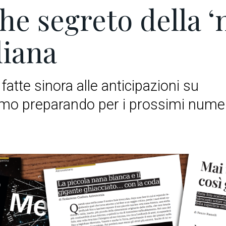
he segreto della ‘
iana
 fatte sinora alle anticipazioni su
mo preparando per i prossimi nume