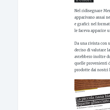
Nel ridisegnare Mer
apparivano assai ne
e grafici: nel forma
le faceva apparire u
Da una rivista con s
deciso di valutare l
avrebbero inoltre d
quelle provenienti d
prodotte dai nostri l