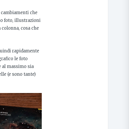
hi cambiamenti che
 foto, illustrazioni
a colonna, cosa che
è quindi rapidamente
rafico le foto
e al massimo sia
lle (e sono tante)