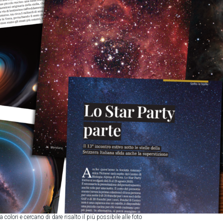
 colori e cercano di dare risalto il più possibile alle foto