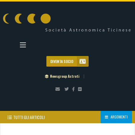
DIVENTA SOCIO
Newsgroup Astroti
TUTTI GLI ARTICOLI
ARGOMENTI