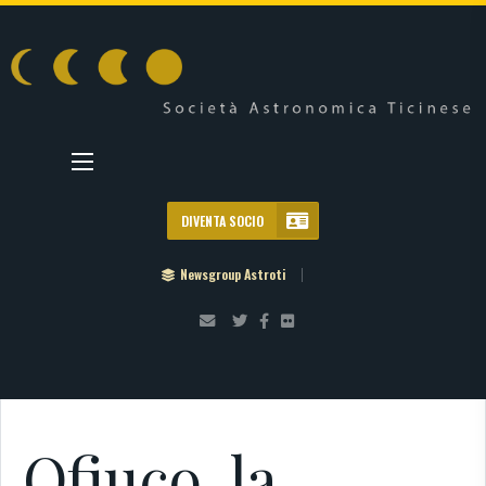
DIVENTA SOCIO
Newsgroup Astroti
Ofiuco, la