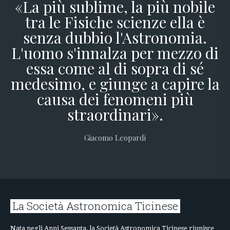
«La più sublime, la più nobile
tra le Fisiche scienze ella è
senza dubbio l'Astronomia.
L'uomo s'innalza per mezzo di
essa come al di sopra di sé
medesimo, e giunge a capire la
causa dei fenomeni più
straordinari».
Giacomo Leopardi
La Società Astronomica Ticinese
Nata negli Anni Sessanta, la Società Astronomica Ticinese riunisce