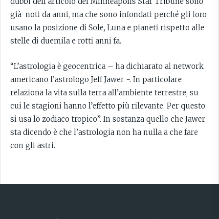
dubbi dell’articolo del Minneapolis Star Tribune sono
già noti da anni, ma che sono infondati perché gli loro
usano la posizione di Sole, Luna e pianeti rispetto alle
stelle di duemila e rotti anni fa.
“L’astrologia è geocentrica – ha dichiarato al network
americano l’astrologo Jeff Jawer -. In particolare
relaziona la vita sulla terra all’ambiente terrestre, su
cui le stagioni hanno l’effetto più rilevante. Per questo
si usa lo zodiaco tropico”. In sostanza quello che Jawer
sta dicendo è che l’astrologia non ha nulla a che fare
con gli astri.