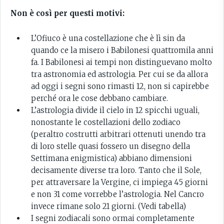
Non è così per questi motivi:
L’Ofiuco è una costellazione che è lì sin da
quando ce la misero i Babilonesi quattromila anni
fa. I Babilonesi ai tempi non distinguevano molto
tra astronomia ed astrologia. Per cui se da allora
ad oggi i segni sono rimasti 12, non si capirebbe
perché ora le cose debbano cambiare.
L’astrologia divide il cielo in 12 spicchi uguali,
nonostante le costellazioni dello zodiaco
(peraltro costrutti arbitrari ottenuti unendo tra
di loro stelle quasi fossero un disegno della
Settimana enigmistica) abbiano dimensioni
decisamente diverse tra loro. Tanto che il Sole,
per attraversare la Vergine, ci impiega 45 giorni
e non 31 come vorrebbe l’astrologia. Nel Cancro
invece rimane solo 21 giorni. (Vedi tabella)
I segni zodiacali sono ormai completamente