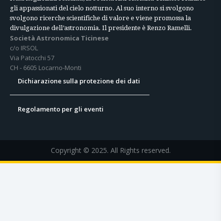
gli appassionati del cielo notturno. Al suo interno si svolgono
svolgono ricerche scientifiche di valore e viene promossa la
divulgazione dell’astronomia. Il presidente è Renzo Ramelli.
Società Astronomica Ticinese
c/o IRSOL
Via Patocchi 57
CH - 6605 Locarno-Monti
Dichiarazione sulla protezione dei dati
Regolamento per gli eventi
Copyright © 2025. All Rights reserved.