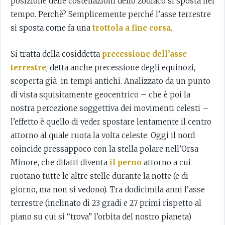
posizione delle costellazioni dello zodiaco si sposta nel
tempo. Perchè? Semplicemente perché l’asse terrestre
si sposta come fa una
trottola a fine corsa
.
Si tratta della cosiddetta
precessione dell’asse
terrestre
, detta anche precessione degli equinozi,
scoperta già in tempi antichi. Analizzato da un punto
di vista squisitamente geocentrico – che è poi la
nostra percezione soggettiva dei movimenti celesti –
l’effetto è quello di veder spostare lentamente il centro
attorno al quale ruota la volta celeste. Oggi il nord
coincide pressappoco con la stella polare nell’Orsa
Minore, che difatti diventa
il perno
attorno a cui
ruotano tutte le altre stelle durante la notte (e di
giorno, ma non si vedono). Tra dodicimila anni l’asse
terrestre (inclinato di 23 gradi e 27 primi rispetto al
piano su cui si “trova” l’orbita del nostro pianeta)