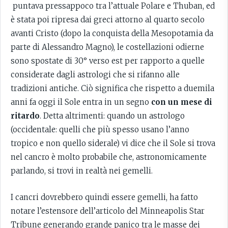
puntava pressappoco tra l’attuale Polare e Thuban, ed
è stata poi ripresa dai greci attorno al quarto secolo
avanti Cristo (dopo la conquista della Mesopotamia da
parte di Alessandro Magno), le costellazioni odierne
sono spostate di 30° verso est per rapporto a quelle
considerate dagli astrologi che si rifanno alle
tradizioni antiche. Ciò significa che rispetto a duemila
anni fa oggi il Sole entra in un segno
con un mese di
ritardo
. Detta altrimenti: quando un astrologo
(occidentale: quelli che più spesso usano l’anno
tropico e non quello siderale) vi dice che il Sole si trova
nel cancro è molto probabile che, astronomicamente
parlando, si trovi in realtà nei gemelli.
I cancri dovrebbero quindi essere gemelli, ha fatto
notare l’estensore dell’articolo del Minneapolis Star
Tribune generando grande panico tra le masse dei