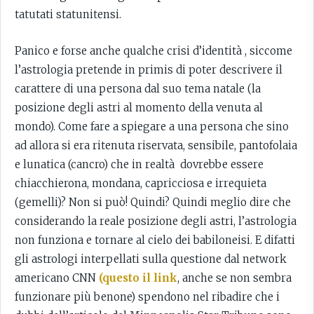
tatutati statunitensi.
Panico e forse anche qualche crisi d’identità , siccome
l’astrologia pretende in primis di poter descrivere il
carattere di una persona dal suo tema natale (la
posizione degli astri al momento della venuta al
mondo). Come fare a spiegare a una persona che sino
ad allora si era ritenuta riservata, sensibile, pantofolaia
e lunatica (cancro) che in realtà dovrebbe essere
chiacchierona, mondana, capricciosa e irrequieta
(gemelli)? Non si può! Quindi? Quindi meglio dire che
considerando la reale posizione degli astri, l’astrologia
non funziona e tornare al cielo dei babiloneisi. E difatti
gli astrologi interpellati sulla questione dal network
americano CNN
(questo il link
, anche se non sembra
funzionare più benone) spendono nel ribadire che i