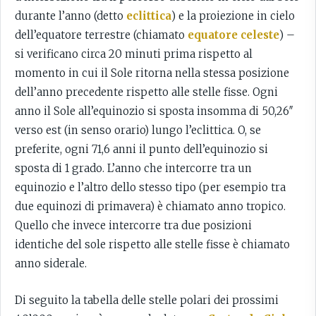
durante l’anno (detto
eclittica
) e la proiezione in cielo
dell’equatore terrestre (chiamato
equatore celeste
) –
si verificano circa 20 minuti prima rispetto al
momento in cui il Sole ritorna nella stessa posizione
dell’anno precedente rispetto alle stelle fisse. Ogni
anno il Sole all’equinozio si sposta insomma di 50,26″
verso est (in senso orario) lungo l’eclittica. O, se
preferite, ogni 71,6 anni il punto dell’equinozio si
sposta di 1 grado. L’anno che intercorre tra un
equinozio e l’altro dello stesso tipo (per esempio tra
due equinozi di primavera) è chiamato anno tropico.
Quello che invece intercorre tra due posizioni
identiche del sole rispetto alle stelle fisse è chiamato
anno siderale.
Di seguito la tabella delle stelle polari dei prossimi