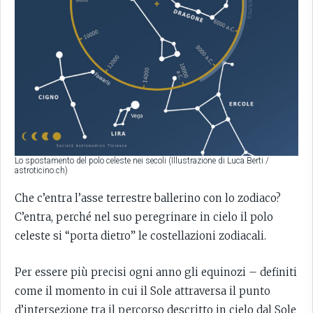
Lo spostamento del polo celeste nei secoli (Illustrazione di Luca Berti /
astroticino.ch)
Che c’entra l’asse terrestre ballerino con lo zodiaco?
C’entra, perché nel suo peregrinare in cielo il polo
celeste si “porta dietro” le costellazioni zodiacali.
Per essere più precisi ogni anno gli equinozi – definiti
come il momento in cui il Sole attraversa il punto
d’intersezione tra il percorso descritto in cielo dal Sole