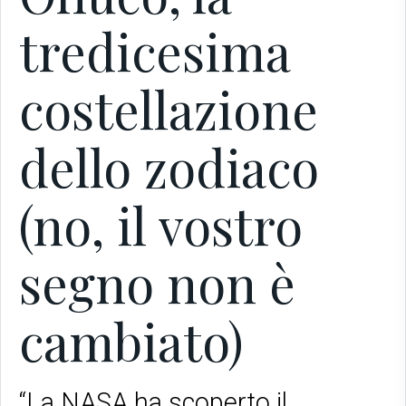
tredicesima
costellazione
dello zodiaco
(no, il vostro
segno non è
cambiato)
“La NASA ha scoperto il