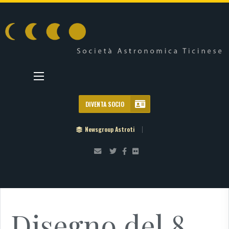
DIVENTA SOCIO
Newsgroup Astroti
Disegno del 8