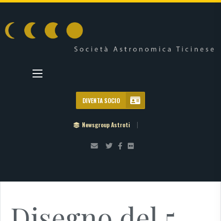
DIVENTA SOCIO
Newsgroup Astroti
Disegno del 5