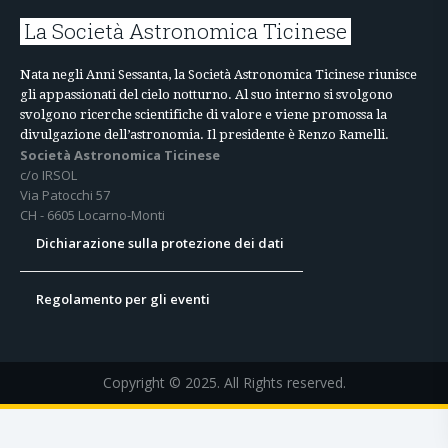
La Società Astronomica Ticinese
Nata negli Anni Sessanta, la Società Astronomica Ticinese riunisce
gli appassionati del cielo notturno. Al suo interno si svolgono
svolgono ricerche scientifiche di valore e viene promossa la
divulgazione dell’astronomia. Il presidente è Renzo Ramelli.
Società Astronomica Ticinese
c/o IRSOL
Via Patocchi 57
CH - 6605 Locarno-Monti
Dichiarazione sulla protezione dei dati
Regolamento per gli eventi
Copyright © 2025. All Rights reserved.