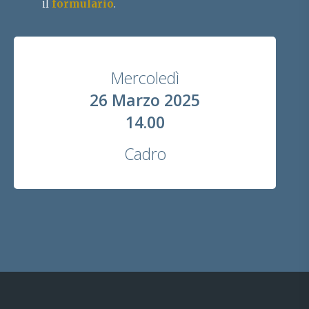
il
formulario
.
Mercoledì
26 Marzo 2025
14.00
Cadro