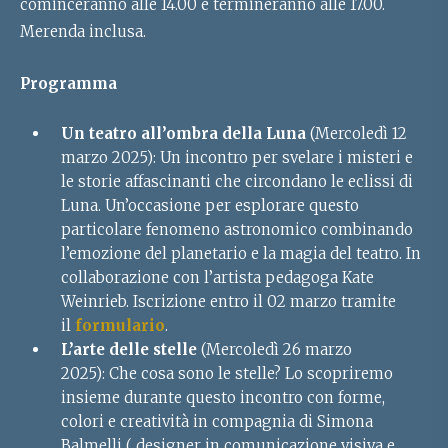
cominceranno alle 14.00 e termineranno alle 17.00.
Merenda inclusa.
Programma
Un teatro all’ombra della Luna
(Mercoledì 12
marzo 2025): Un incontro per svelare i misteri e
le storie affascinanti che circondano le eclissi di
Luna. Un’occasione per esplorare questo
particolare fenomeno astronomico combinando
l’emozione del planetario e la magia del teatro. In
collaborazione con l’artista pedagoga Kate
Weinrieb. Iscrizione entro il 02 marzo tramite
il
formulario
.
L’arte delle stelle
(Mercoledì 26 marzo
2025):
Che cosa sono le stelle? Lo scopriremo
insieme durante questo incontro con forme,
colori e creatività in compagnia di Simona
Balmelli ( designer in comunicazione visiva e