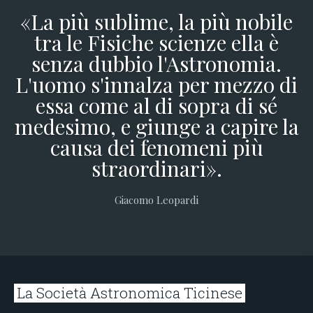
«La più sublime, la più nobile
tra le Fisiche scienze ella è
senza dubbio l'Astronomia.
L'uomo s'innalza per mezzo di
essa come al di sopra di sé
medesimo, e giunge a capire la
causa dei fenomeni più
straordinari».
Giacomo Leopardi
La Società Astronomica Ticinese