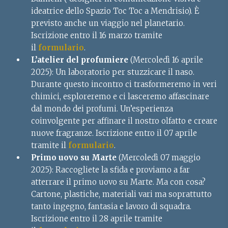
ideatrice dello Spazio Toc Toc a Mendrisio). È
previsto anche un viaggio nel planetario.
Iscrizione entro il 16 marzo tramite
il
formulario
.
L’atelier del profumiere
(Mercoledì 16 aprile
2025): Un laboratorio per stuzzicare il naso.
Durante questo incontro ci trasformeremo in veri
chimici, esploreremo e ci lasceremo affascinare
dal mondo dei profumi. Un’esperienza
coinvolgente per affinare il nostro olfatto e creare
nuove fragranze. Iscrizione entro il 07 aprile
tramite il
formulario
.
Primo uovo su Marte
(Mercoledì 07 maggio
2025):
Raccogliete la sfida e proviamo a far
atterrare il primo uovo su Marte. Ma con cosa?
Cartone, plastiche, materiali vari ma soprattutto
tanto ingegno, fantasia e lavoro di squadra.
Iscrizione entro il 28 aprile tramite