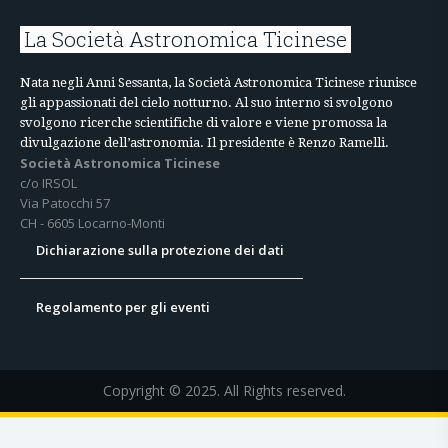
La Società Astronomica Ticinese
Nata negli Anni Sessanta, la Società Astronomica Ticinese riunisce
gli appassionati del cielo notturno. Al suo interno si svolgono
svolgono ricerche scientifiche di valore e viene promossa la
divulgazione dell’astronomia. Il presidente è Renzo Ramelli.
Società Astronomica Ticinese
c/o IRSOL
Via Patocchi 57
CH - 6605 Locarno-Monti
Dichiarazione sulla protezione dei dati
Regolamento per gli eventi
Copyright © 2025. All Rights reserved.