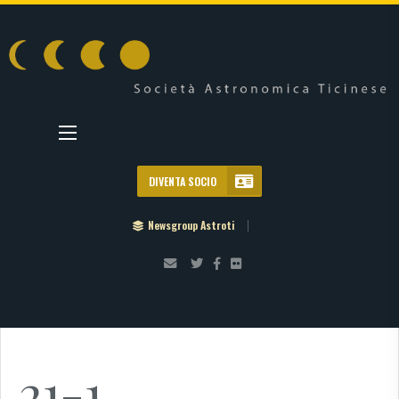
DIVENTA SOCIO
Newsgroup Astroti
21-1