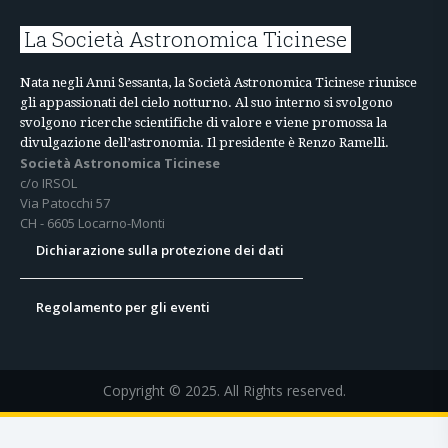
La Società Astronomica Ticinese
Nata negli Anni Sessanta, la Società Astronomica Ticinese riunisce
gli appassionati del cielo notturno. Al suo interno si svolgono
svolgono ricerche scientifiche di valore e viene promossa la
divulgazione dell’astronomia. Il presidente è Renzo Ramelli.
Società Astronomica Ticinese
c/o IRSOL
Via Patocchi 57
CH - 6605 Locarno-Monti
Dichiarazione sulla protezione dei dati
Regolamento per gli eventi
Copyright © 2025. All Rights reserved.