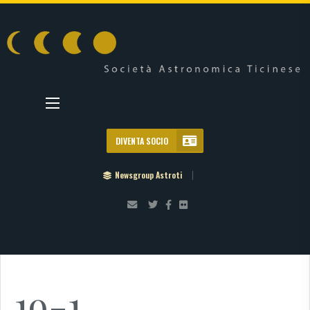
DIVENTA SOCIO
Newsgroup Astroti
19-1