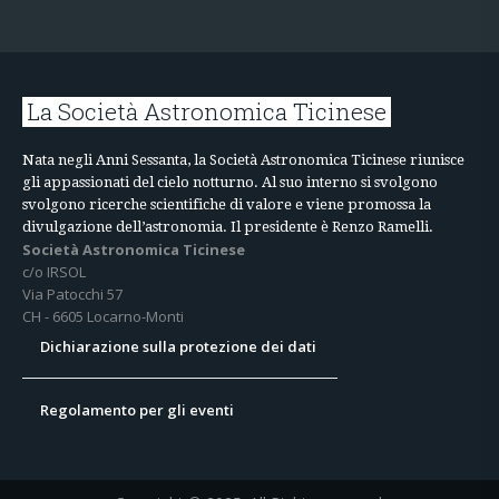
La Società Astronomica Ticinese
Nata negli Anni Sessanta, la Società Astronomica Ticinese riunisce
gli appassionati del cielo notturno. Al suo interno si svolgono
svolgono ricerche scientifiche di valore e viene promossa la
divulgazione dell’astronomia. Il presidente è Renzo Ramelli.
Società Astronomica Ticinese
c/o IRSOL
Via Patocchi 57
CH - 6605 Locarno-Monti
Dichiarazione sulla protezione dei dati
Regolamento per gli eventi