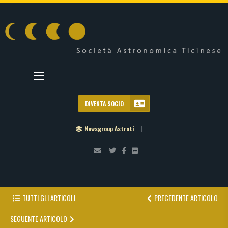
DIVENTA SOCIO
Newsgroup Astroti
TUTTI GLI ARTICOLI
PRECEDENTE ARTICOLO
SEGUENTE ARTICOLO