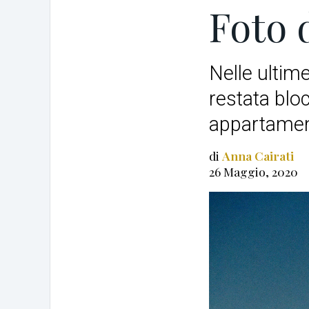
Foto 
Nelle ultim
restata blo
appartamen
di
Anna Cairati
26 Maggio, 2020