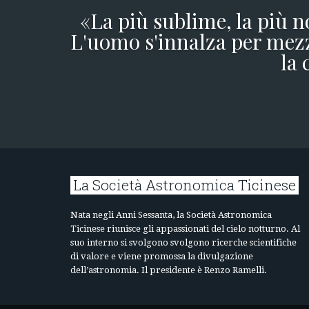
«La più sublime, la più n
L'uomo s'innalza per mezz
la 
La Società Astronomica Ticinese
Nata negli Anni Sessanta, la Società Astronomica
Ticinese riunisce gli appassionati del cielo notturno. Al
suo interno si svolgono svolgono ricerche scientifiche
di valore e viene promossa la divulgazione
dell’astronomia. Il presidente è Renzo Ramelli.