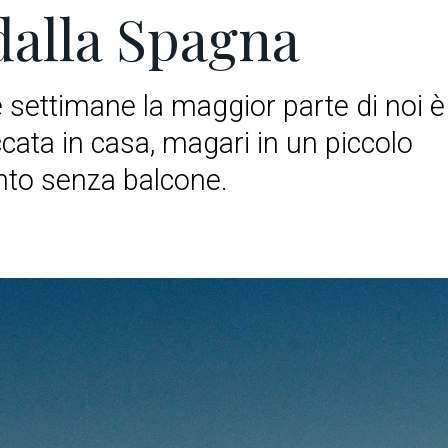
dalla Spagna
e settimane la maggior parte di noi è
ccata in casa, magari in un piccolo
to senza balcone.