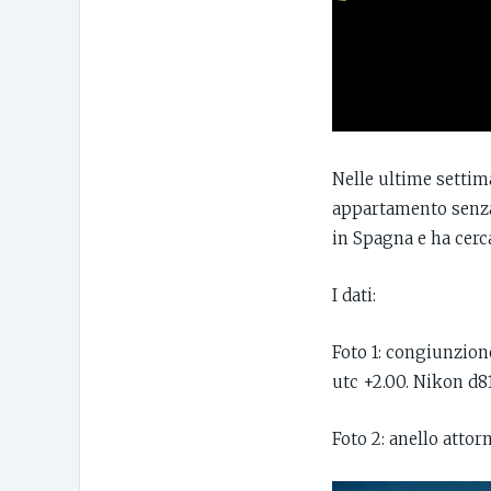
Nelle ultime settim
appartamento senza b
in Spagna e ha cerca
I dati:
Foto 1: congiunzion
utc +2.00. Nikon d8
Foto 2: anello attor