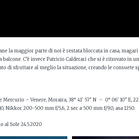
ane la maggior parte di noi è restata bloccata in casa, magari
alcone. C’è invece Patricio Calderari che si è ritrovato in un
to di sfruttare al meglio la situazione, creando le consuete s
e Mercurio – Venere, Moraira, 38° 41′ 57″ N – 0° 06′ 10″ E, 
10, Nikkor 200-500 mm f/5,6, 2 sec a 500 mm f/9.0, asa 1250.
no al Sole 24.5.2020